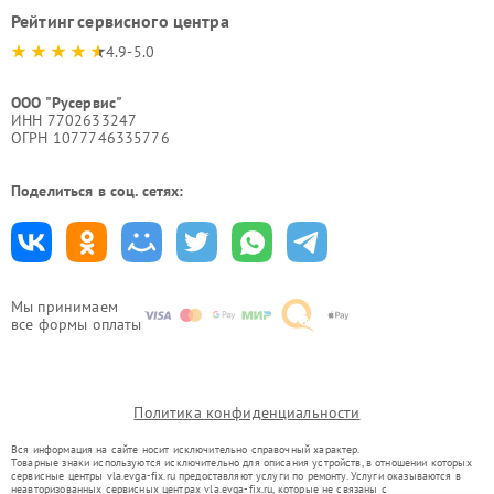
Рейтинг сервисного центра
4.9-5.0
ООО "Русервис"
ИНН 7702633247
ОГРН 1077746335776
Поделиться в соц. сетях:
Мы принимаем
все формы оплаты
Политика конфиденциальности
Вся информация на сайте носит исключительно справочный характер.
Товарные знаки используются исключительно для описания устройств, в отношении которых
сервисные центры vla.evga-fix.ru предоставляют услуги по ремонту. Услуги оказываются в
неавторизованных сервисных центрах vla.evga-fix.ru, которые не связаны с