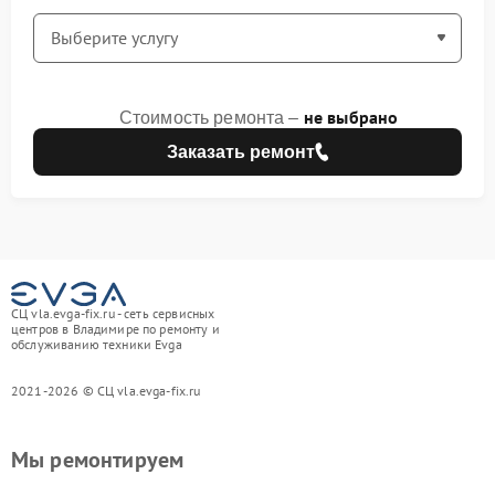
не выбрано
Стоимость ремонта –
Заказать ремонт
СЦ vla.evga-fix.ru - сеть сервисных
центров в Владимире по ремонту и
обслуживанию техники Evga
2021-2026 © СЦ vla.evga-fix.ru
Мы ремонтируем