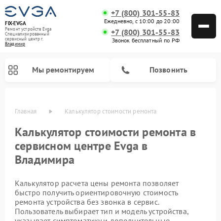
+7 (800) 301-55-83
Ежедневно, с 10:00 до 20:00
FIX-EVGA
Ремонт устройств Evga
+7 (800) 301-55-83
Специализированный
cервисный центр г.
Звонок бесплатный по РФ
Владимир
Мы ремонтируем
Позвонить
Главная
Калькулятор стоимости ремонта
Калькулятор стоимости ремонта в
сервисном центре Evga в
Владимира
Калькулятор расчета цены ремонта позволяет
быстро получить ориентировочную стоимость
ремонта устройства без звонка в сервис.
Пользователь выбирает тип и модель устройства,
указывает симптоматику и дополнительные