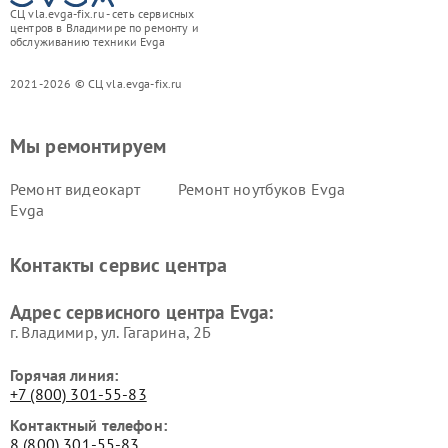
СЦ vla.evga-fix.ru - сеть сервисных
центров в Владимире по ремонту и
обслуживанию техники Evga
2021-2026 © СЦ vla.evga-fix.ru
Мы ремонтируем
Ремонт видеокарт
Ремонт ноутбуков Evga
Evga
Контакты сервис центра
Адрес сервисного центра Evga:
г. Владимир, ул. Гагарина, 2Б
Горячая линия:
+7 (800) 301-55-83
Контактный телефон:
8 (800) 301-55-83