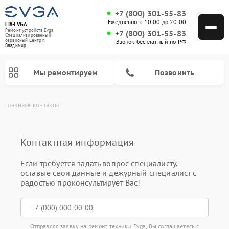
+7 (800) 301-55-83
Ежедневно, с 10:00 до 20:00
FIX-EVGA
Ремонт устройств Evga
+7 (800) 301-55-83
Специализированный
cервисный центр г.
Звонок бесплатный по РФ
Владимир
Мы ремонтируем
Позвонить
главная
контакты
Контактная информация
Если требуется задать вопрос специалисту,
оставьте свои данные и дежурный специалист с
радостью проконсультирует Вас!
Отправляя заявку на ремонт техники Evga, Вы соглашаетесь с