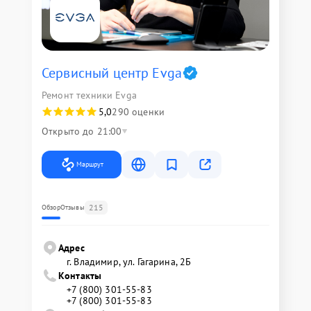
Сервисный центр Evga
Ремонт техники Evga
5,0
290 оценки
Открыто до 21:00
Маршрут
215
Обзор
Отзывы
Адрес
г. Владимир, ул. Гагарина, 2Б
Контакты
+7 (800) 301-55-83
+7 (800) 301-55-83