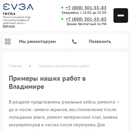
+7 (800) 301-55-83
Ежедневно, с 10:00 до 20:00
FIX-EVGA
Ремонт устройств Evga
+7 (800) 301-55-83
Специализированный
cервисный центр г.
Звонок бесплатный по РФ
Владимир
Мы ремонтируем
Позвонить
Главная
Примеры выполненных работ
Примеры наших работ в
Владимире
В разделе представлены реальные кейсы ремонта —
до и после: замена экранов, восстановление после
попадания влаги, ремонт материнских плат, замена
аккумуляторов и чистка после перегрева. Для