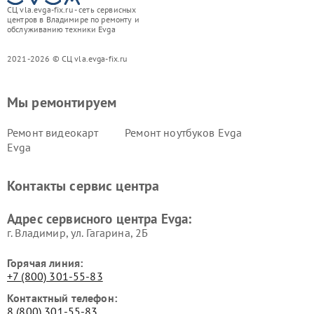
СЦ vla.evga-fix.ru - сеть сервисных
центров в Владимире по ремонту и
обслуживанию техники Evga
2021-2026 © СЦ vla.evga-fix.ru
Мы ремонтируем
Ремонт видеокарт
Ремонт ноутбуков Evga
Evga
Контакты сервис центра
Адрес сервисного центра Evga:
г. Владимир, ул. Гагарина, 2Б
Горячая линия:
+7 (800) 301-55-83
Контактный телефон:
8 (800) 301-55-83