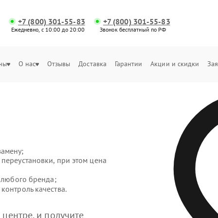
+7 (800) 301-55-83
+7 (800) 301-55-83
Ежедневно, с 10:00 до 20:00
Звонок бесплатный по РФ
ны
О нас
Отзывы
Доставка
Гарантии
Акции и скидки
Зая
замену;
переустановки, при этом цена
т любого бренда;
контроль качества.
центре, и получите