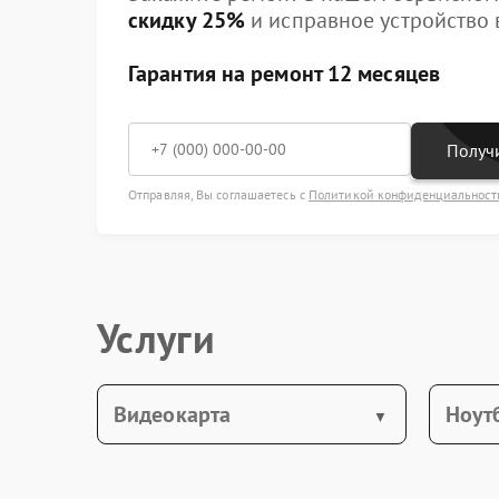
скидку 25%
и исправное устройство в
Гарантия на ремонт 12 месяцев
Получи
Отправляя, Вы соглашаетесь с
Политикой конфиденциальност
Услуги
Видеокарта
Ноут