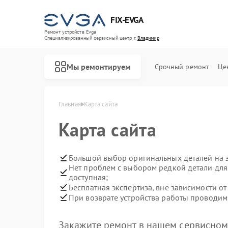
FIX-EVGA
Ремонт устройств Evga
Специализированный cервисный центр г.
Владимир
Мы ремонтируем
Срочный ремонт
Це
Главная
Карта сайта
Карта сайта
Большой выбор оригинальных деталей на 
Нет проблем с выбором редкой детали для 
доступная;
Бесплатная экспертиза, вне зависимости о
При возврате устройства работы проводим 
Закажите ремонт в нашем сервисном 