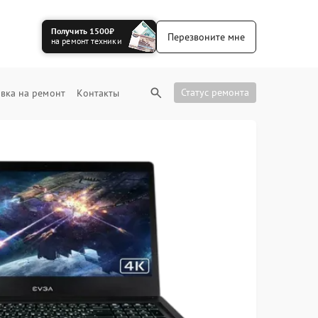
Получить 1500₽
Перезвоните мне
на ремонт техники
Статус ремонта
вка на ремонт
Контакты