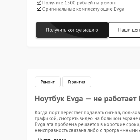
Получите 1500 рублей на ремонт
Оригинальные комплектующие Evga
Получить консультацию
Наши це
Ремонт
Гарантия
Ноутбук Evga — не работает
Когда порт перестает подавать сигнал, пользо
графикой, смотреть видео на большом экране 
Evga эта проблема решается в короткие сроки,
неисправность связана либо с программными 
шлейфа внутри корпуса. Квалифицированный р