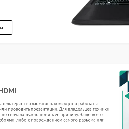
ны
 HDMI
ватель теряет возможность комфортно работать с
или проводить презентации. Для владельцев техники
 но сначала нужно понять ее причину. Чаще всего
сбоями, либо с повреждением самого разъема или
емонт Evga позволяет точно определить источник и