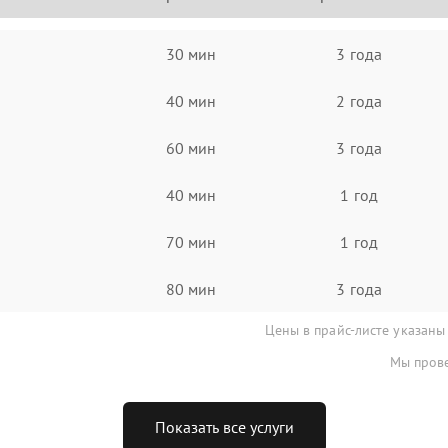
30 мин
3 года
40 мин
2 года
60 мин
3 года
40 мин
1 год
70 мин
1 год
80 мин
3 года
Цены в прайс-листе указаны
Мы прове
Показать все услуги