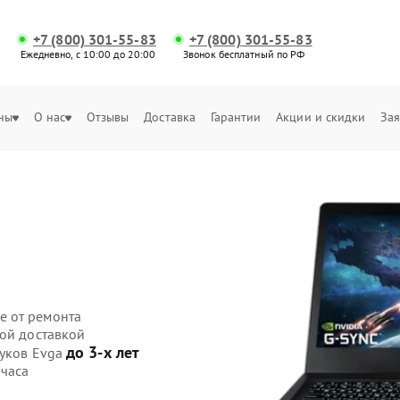
+7 (800) 301-55-83
+7 (800) 301-55-83
Ежедневно, с 10:00 до 20:00
Звонок бесплатный по РФ
ны
О нас
Отзывы
Доставка
Гарантии
Акции и скидки
Зая
е от ремонта
ной доставкой
до 3-х лет
буков Evga
 часа