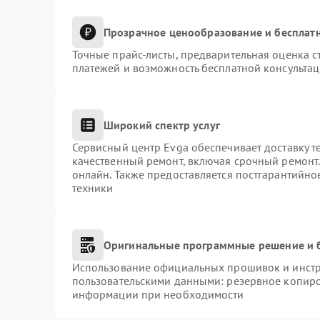
Прозрачное ценообразование и бесплатн
Точные прайс-листы, предварительная оценка с
платежей и возможность бесплатной консультац
Широкий спектр услуг
Сервисный центр Evga обеспечивает доставку т
качественный ремонт, включая срочный ремонт. 
онлайн. Также предоставляется постгарантийн
техники
Оригинальные программные решение и 
Использование официальных прошивок и инстру
пользовательскими данными: резервное копиро
информации при необходимости