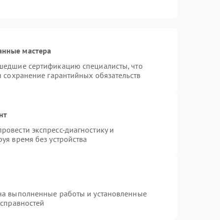
анные мастера
шедшие сертификацию специалисты, что
и сохранение гарантийных обязательств
нт
ровести экспресс-диагностику и
уя время без устройства
на выполненные работы и установленные
исправностей