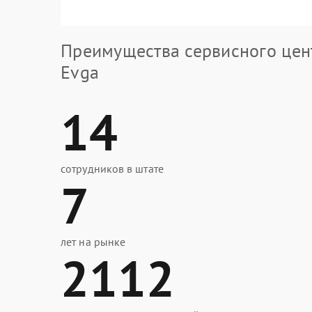
Преимущества сервисного цен
Evga
14
сотрудников в штате
7
лет на рынке
2112