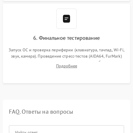
6. Финальное тестирование
Запуск ОС и проверка периферии (клавиатура, тачпад, Wi-Fi,
звук, камера). Проведение стресс-тестов (AIDA64, FurMark)
для контроля температурного режима и стабильности
Подробнее
системы под пиковой нагрузкой.
FAQ. Ответы на вопросы