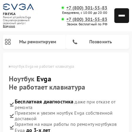
+7 (800) 301-55-83
Ежедневно, с 10:00 до 20:00
FIX-EVGA
Ремонт устройств Evga
+7 (800) 301-55-83
Специализированный
cервисный центр г.
Звонок бесплатный по РФ
Владимир
Мы ремонтируем
Позвонить
имире
Ноутбук Evga не работает клавиатура
Ноутбук
Evga
Не работает клавиатура
Бесплатная диагностика
даже при отказе от
ремонта
Привезем и увезем ноутбук Evga собственной
доставкой
Гарантия на наши работы по ремонту ноутбуков
до 3-х лет
Evga