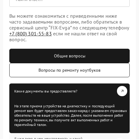
Вы можете ознакомиться с приведенными ниже
часто задаваемыми вопросами, либо обратиться в
сервисный центр “FIX-Evga” по следующему телефону
+7 (800) 301-55-83
если не нашли ответ на свой
вопрос.
Общие вопросы
Вопросы по ремонту ноутбуков
Какие документы вы предоставляете?
На этапе приема устройства на диагностику и последующий
ремонт вам будет предоставлен заказ-наряд с указанием страховых
обязательств на ваше устройство. Далее, после выполнения работ
по ремонту техники, вы получите акт выполненных работ и
гарантийный талон.
Я уже знаю в чем неисправность и какой