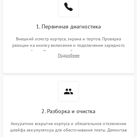
1. Первичная диагностика
Внешний осмотр корпуса, экрана и портов. Проверка
реакции на кнопку включения и подключение зарядного
устройства. Оценка потребления тока с помощью
Подробнее
лабораторного блока питания для локализации проблемы.
2. Разборка и очистка
Аккуратное вскрытие корпуса и обязательное отключение
шлейфа аккумулятора для обесточивания платы. Демонтаж
системы охлаждения, очистка кулера от пыли и удаление