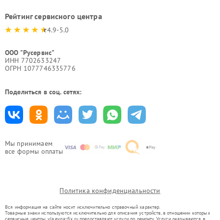
Рейтинг сервисного центра
4.9-5.0
ООО "Русервис"
ИНН 7702633247
ОГРН 1077746335776
Поделиться в соц. сетях:
Мы принимаем
все формы оплаты
Политика конфиденциальности
Вся информация на сайте носит исключительно справочный характер.
Товарные знаки используются исключительно для описания устройств, в отношении которых
сервисные центры vla.evga-fix.ru предоставляют услуги по ремонту. Услуги оказываются в