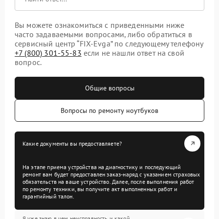
Вы можете ознакомиться с приведенными ниже
часто задаваемыми вопросами, либо обратиться в
сервисный центр “FIX-Evga” по следующему телефону
+7 (800) 301-55-83
если не нашли ответ на свой
вопрос.
Общие вопросы
Вопросы по ремонту ноутбуков
Какие документы вы предоставляете?
На этапе приема устройства на диагностику и последующий
ремонт вам будет предоставлен заказ-наряд с указанием страховых
обязательств на ваше устройство. Далее, после выполнения работ
по ремонту техники, вы получите акт выполненных работ и
гарантийный талон.
Я уже знаю в чем неисправность и какой