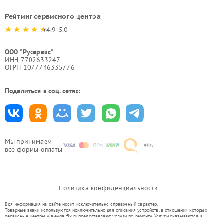
Рейтинг сервисного центра
4.9-5.0
ООО "Русервис"
ИНН 7702633247
ОГРН 1077746335776
Поделиться в соц. сетях:
Мы принимаем
все формы оплаты
Политика конфиденциальности
Вся информация на сайте носит исключительно справочный характер.
Товарные знаки используются исключительно для описания устройств, в отношении которых
сервисные центры vla.evga-fix.ru предоставляют услуги по ремонту. Услуги оказываются в