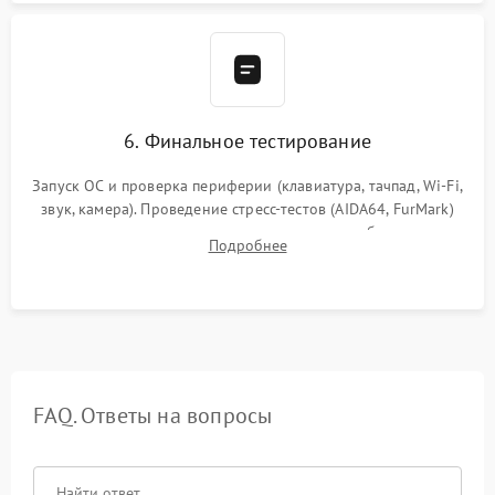
6. Финальное тестирование
Запуск ОС и проверка периферии (клавиатура, тачпад, Wi-Fi,
звук, камера). Проведение стресс-тестов (AIDA64, FurMark)
для контроля температурного режима и стабильности
Подробнее
системы под пиковой нагрузкой.
FAQ. Ответы на вопросы