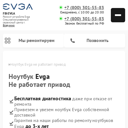
+7 (800) 301-55-83
Ежедневно, с 10:00 до 20:00
FIX-EVGA
Ремонт устройств Evga
+7 (800) 301-55-83
Специализированный
cервисный центр г.
Звонок бесплатный по РФ
Владимир
Мы ремонтируем
Позвонить
имире
Ноутбук Evga не работает привод
Ноутбук
Evga
Не работает привод
Бесплатная диагностика
даже при отказе от
ремонта
Привезем и увезем ноутбук Evga собственной
доставкой
Гарантия на наши работы по ремонту ноутбуков
до 3-х лет
Evga