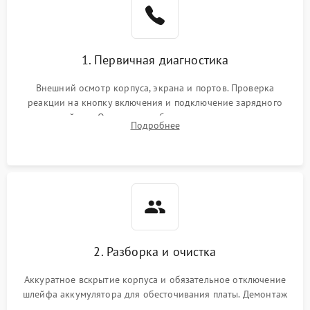
1. Первичная диагностика
Внешний осмотр корпуса, экрана и портов. Проверка
реакции на кнопку включения и подключение зарядного
устройства. Оценка потребления тока с помощью
Подробнее
лабораторного блока питания для локализации проблемы.
2. Разборка и очистка
Аккуратное вскрытие корпуса и обязательное отключение
шлейфа аккумулятора для обесточивания платы. Демонтаж
системы охлаждения, очистка кулера от пыли и удаление