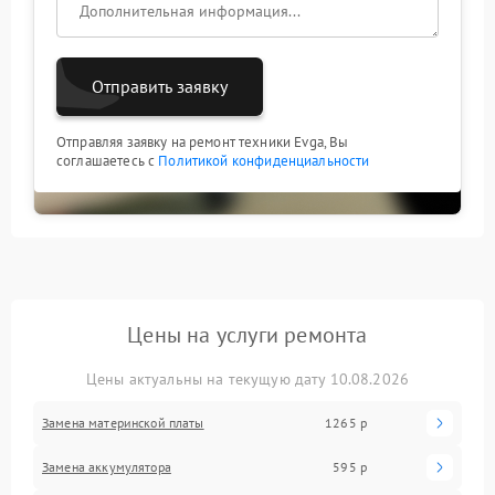
гарантию на выполненные работы;
оперативное выполнение ремонта.
Мы готовы помочь в решении любых проблем с
Отправить заявку
ноутбуком Evga!
Отправляя заявку на ремонт техники Evga, Вы
соглашаетесь с
Политикой конфиденциальности
Цены на услуги ремонта
Цены актуальны на текущую дату 10.08.2026
Замена материнской платы
1265 р
Замена аккумулятора
595 р