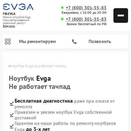
+7 (800) 301-55-83
Ежедневно, с 10:00 до 20:00
FIX-EVGA
Ремонт устройств Evga
+7 (800) 301-55-83
Специализированный
cервисный центр г.
Звонок бесплатный по РФ
Владимир
Мы ремонтируем
Позвонить
имире
Ноутбук Evga не работает тачпад
Ноутбук
Evga
Не работает тачпад
Бесплатная диагностика
даже при отказе от
ремонта
Привезем и увезем ноутбук Evga собственной
доставкой
Гарантия на наши работы по ремонту ноутбуков
до 3-х лет
Evga