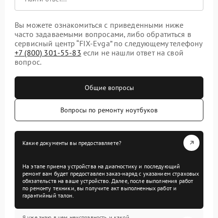
Вы можете ознакомиться с приведенными ниже
часто задаваемыми вопросами, либо обратиться в
сервисный центр “FIX-Evga” по следующему телефону
+7 (800) 301-55-83
если не нашли ответ на свой
вопрос.
Общие вопросы
Вопросы по ремонту ноутбуков
Какие документы вы предоставляете?
На этапе приема устройства на диагностику и последующий
ремонт вам будет предоставлен заказ-наряд с указанием страховых
обязательств на ваше устройство. Далее, после выполнения работ
по ремонту техники, вы получите акт выполненных работ и
гарантийный талон.
Я уже знаю в чем неисправность и какой