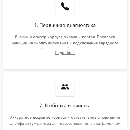
1. Первичная диагностика
Внешний осмотр корпуса, экрана и портов. Проверка
реакции на кнопку включения и подключение зарядного
устройства. Оценка потребления тока с помощью
Подробнее
лабораторного блока питания для локализации проблемы.
2. Разборка и очистка
Аккуратное вскрытие корпуса и обязательное отключение
шлейфа аккумулятора для обесточивания платы. Демонтаж
системы охлаждения, очистка кулера от пыли и удаление