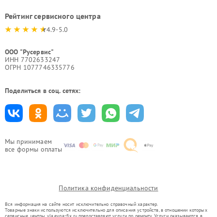
Рейтинг сервисного центра
4.9-5.0
ООО "Русервис"
ИНН 7702633247
ОГРН 1077746335776
Поделиться в соц. сетях:
Мы принимаем
все формы оплаты
Политика конфиденциальности
Вся информация на сайте носит исключительно справочный характер.
Товарные знаки используются исключительно для описания устройств, в отношении которых
сервисные центры vla.evga-fix.ru предоставляют услуги по ремонту. Услуги оказываются в