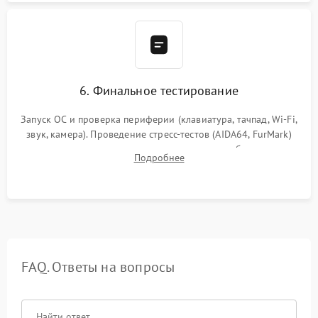
6. Финальное тестирование
Запуск ОС и проверка периферии (клавиатура, тачпад, Wi-Fi,
звук, камера). Проведение стресс-тестов (AIDA64, FurMark)
для контроля температурного режима и стабильности
Подробнее
системы под пиковой нагрузкой.
FAQ. Ответы на вопросы