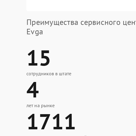
Преимущества сервисного цен
Evga
15
сотрудников в штате
4
лет на рынке
1711