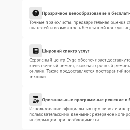
Прозрачное ценообразование и бесплатн
Точные прайс-листы, предварительная оценка с
платежей и возможность бесплатной консультац
Широкий спектр услуг
Сервисный центр Evga обеспечивает доставку т
качественный ремонт, включая срочный ремонт. 
онлайн. Также предоставляется постгарантийн
техники
Оригинальные программные решение и 
Использование официальных прошивок и инстру
пользовательскими данными: резервное копиро
информации при необходимости