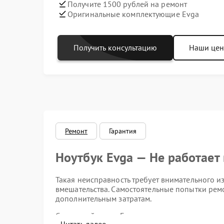
Получите 1500 рублей на ремонт
Оригинальные комплектующие Evga
Получить консультацию
Наши це
Ремонт
Гарантия
Ноутбук Evga — Не работает
Такая неисправность требует внимательного 
вмешательства. Самостоятельные попытки ремо
дополнительным затратам.
Сервисный центр Evga рекомендует не отклад