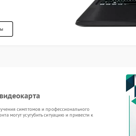
ны
 видеокарта
изучения симптомов и профессионального
нта могут усугубить ситуацию и привести к
ывать диагностику — чем раньше выявить причину