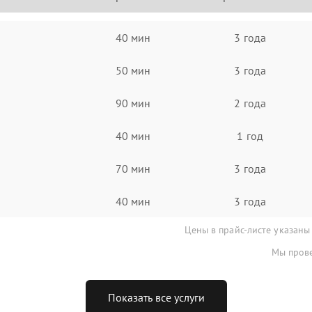
40 мин
3 года
50 мин
3 года
90 мин
2 года
40 мин
1 год
70 мин
3 года
40 мин
3 года
Цены в прайс-листе указаны
Мы прове
Показать все услуги