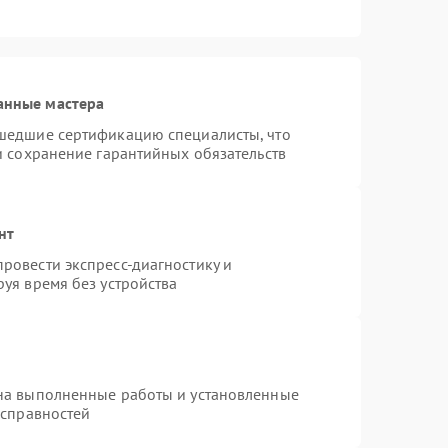
анные мастера
шедшие сертификацию специалисты, что
и сохранение гарантийных обязательств
нт
ровести экспресс-диагностику и
уя время без устройства
на выполненные работы и установленные
исправностей