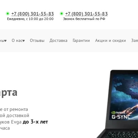
+7 (800) 301-55-83
+7 (800) 301-55-83
Ежедневно, с 10:00 до 20:00
Звонок бесплатный по РФ
ны
О нас
Отзывы
Доставка
Гарантии
Акции и скидки
Зая
арта
е от ремонта
ной доставкой
до 3-х лет
буков Evga
 часа