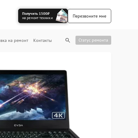
Получить 1500₽
Перезвоните мне
на ремонт техники
Статус ремонта
вка на ремонт
Контакты