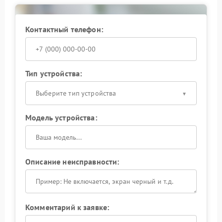
комплектующих и соблюдение всех
технологических стандартов.
Контактный телефон:
Не откладывайте ремонт на потом — доверьте свой
ноутбук профессионалам! Запишитесь на
диагностику уже сегодня и получите
квалифицированную помощь в кратчайшие сроки.
Тип устройства:
Выберите тип устройства
Модель устройства:
Описание неисправности:
Комментарий к заявке: