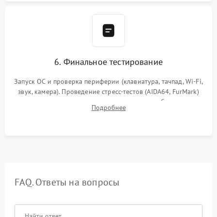
6. Финальное тестирование
Запуск ОС и проверка периферии (клавиатура, тачпад, Wi-Fi,
звук, камера). Проведение стресс-тестов (AIDA64, FurMark)
для контроля температурного режима и стабильности
Подробнее
системы под пиковой нагрузкой.
FAQ. Ответы на вопросы