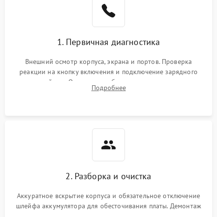
1. Первичная диагностика
Внешний осмотр корпуса, экрана и портов. Проверка
реакции на кнопку включения и подключение зарядного
устройства. Оценка потребления тока с помощью
Подробнее
лабораторного блока питания для локализации проблемы.
2. Разборка и очистка
Аккуратное вскрытие корпуса и обязательное отключение
шлейфа аккумулятора для обесточивания платы. Демонтаж
системы охлаждения, очистка кулера от пыли и удаление