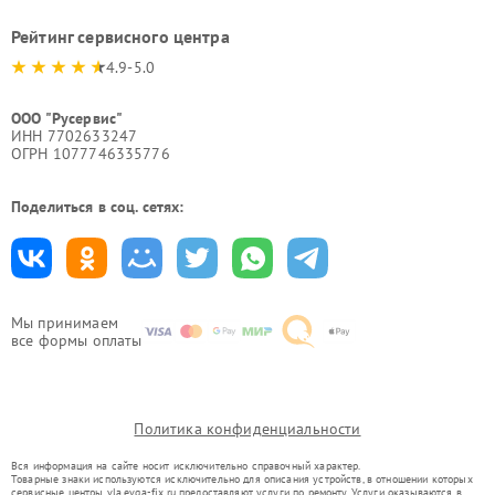
Рейтинг сервисного центра
4.9-5.0
ООО "Русервис"
ИНН 7702633247
ОГРН 1077746335776
Поделиться в соц. сетях:
Мы принимаем
все формы оплаты
Политика конфиденциальности
Вся информация на сайте носит исключительно справочный характер.
Товарные знаки используются исключительно для описания устройств, в отношении которых
сервисные центры vla.evga-fix.ru предоставляют услуги по ремонту. Услуги оказываются в