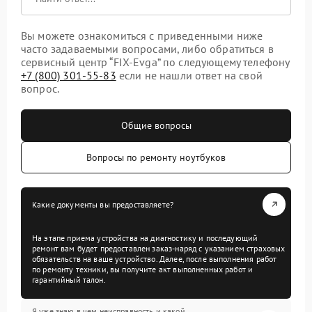
Вы можете ознакомиться с приведенными ниже
часто задаваемыми вопросами, либо обратиться в
сервисный центр “FIX-Evga” по следующему телефону
+7 (800) 301-55-83
если не нашли ответ на свой
вопрос.
Общие вопросы
Вопросы по ремонту ноутбуков
Какие документы вы предоставляете?
На этапе приема устройства на диагностику и последующий
ремонт вам будет предоставлен заказ-наряд с указанием страховых
обязательств на ваше устройство. Далее, после выполнения работ
по ремонту техники, вы получите акт выполненных работ и
гарантийный талон.
Я уже знаю в чем неисправность и какой