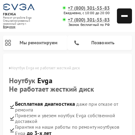
+7 (800) 301-55-83
Ежедневно, с 10:00 до 20:00
FIX-EVGA
Ремонт устройств Evga
+7 (800) 301-55-83
Специализированный
cервисный центр г.
Звонок бесплатный по РФ
Владимир
Мы ремонтируем
Позвонить
имире
Ноутбук Evga не работает жесткий диск
Ноутбук
Evga
Не работает жесткий диск
Бесплатная диагностика
даже при отказе от
ремонта
Привезем и увезем ноутбук Evga собственной
доставкой
Гарантия на наши работы по ремонту ноутбуков
до 3-х лет
Evga