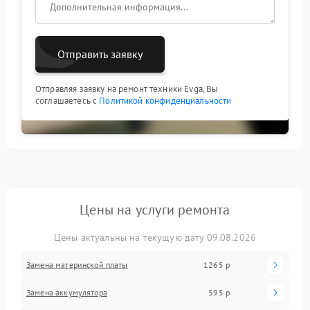
выполнен точно и без лишних замен.
Доверяя работу профессионалам, вы экономите
время и деньги. Качественный ремонт в
специализированном сервисе продлевает жизнь
Отправить заявку
устройству и избавляет от рецидивов.
Отправляя заявку на ремонт техники Evga, Вы
соглашаетесь с
Политикой конфиденциальности
Цены на услуги ремонта
Цены актуальны на текущую дату 09.08.2026
Замена материнской платы
1265 р
Замена аккумулятора
595 р