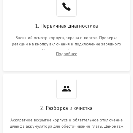
1. Первичная диагностика
Внешний осмотр корпуса, экрана и портов. Проверка
реакции на кнопку включения и подключение зарядного
устройства. Оценка потребления тока с помощью
Подробнее
лабораторного блока питания для локализации проблемы.
2. Разборка и очистка
Аккуратное вскрытие корпуса и обязательное отключение
шлейфа аккумулятора для обесточивания платы. Демонтаж
системы охлаждения, очистка кулера от пыли и удаление