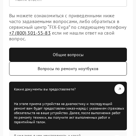
Вы можете ознакомиться с приведенными ниже
часто задаваемыми вопросами, либо обратиться в
сервисный центр “FIX-Evga” по следующему телефону
+7 (800) 301-55-83
если не нашли ответ на свой
вопрос.
Общие вопросы
Вопросы по ремонту ноутбуков
Какие документы вы предоставляете?
На этапе приема устройства на диагностику и последующий
ремонт вам будет предоставлен заказ-наряд с указанием страховых
обязательств на ваше устройство. Далее, после выполнения работ
по ремонту техники, вы получите акт выполненных работ и
гарантийный талон.
Я уже знаю в чем неисправность и какой