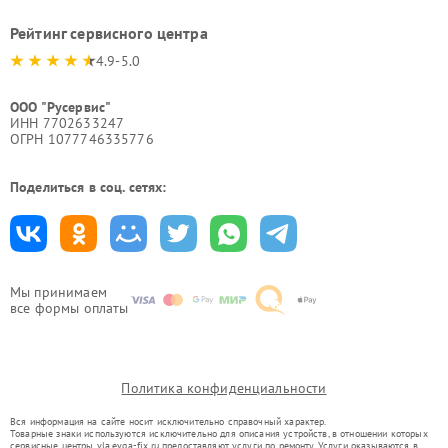
Рейтинг сервисного центра
4.9-5.0
ООО "Русервис"
ИНН 7702633247
ОГРН 1077746335776
Поделиться в соц. сетях:
Мы принимаем
все формы оплаты
Политика конфиденциальности
Вся информация на сайте носит исключительно справочный характер.
Товарные знаки используются исключительно для описания устройств, в отношении которых
сервисные центры vla.evga-fix.ru предоставляют услуги по ремонту. Услуги оказываются в