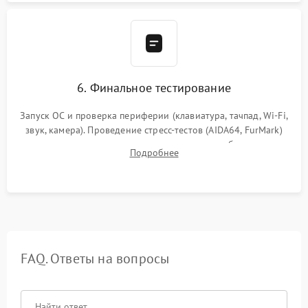
6. Финальное тестирование
Запуск ОС и проверка периферии (клавиатура, тачпад, Wi-Fi,
звук, камера). Проведение стресс-тестов (AIDA64, FurMark)
для контроля температурного режима и стабильности
Подробнее
системы под пиковой нагрузкой.
FAQ. Ответы на вопросы