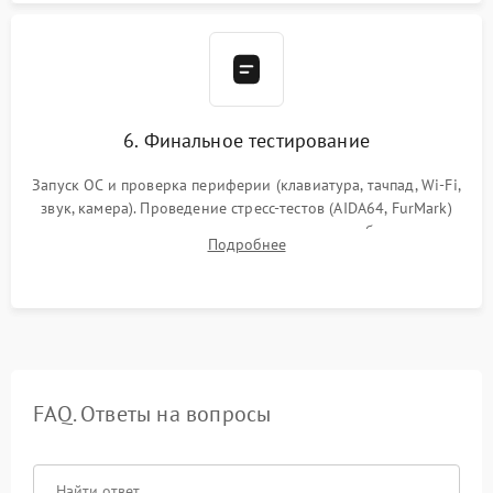
6. Финальное тестирование
Запуск ОС и проверка периферии (клавиатура, тачпад, Wi-Fi,
звук, камера). Проведение стресс-тестов (AIDA64, FurMark)
для контроля температурного режима и стабильности
Подробнее
системы под пиковой нагрузкой.
FAQ. Ответы на вопросы