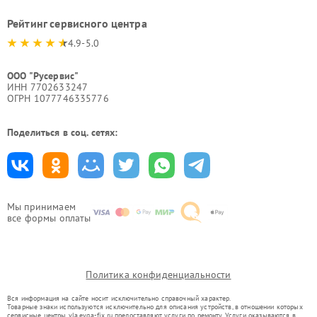
Рейтинг сервисного центра
4.9-5.0
ООО "Русервис"
ИНН 7702633247
ОГРН 1077746335776
Поделиться в соц. сетях:
Мы принимаем
все формы оплаты
Политика конфиденциальности
Вся информация на сайте носит исключительно справочный характер.
Товарные знаки используются исключительно для описания устройств, в отношении которых
сервисные центры vla.evga-fix.ru предоставляют услуги по ремонту. Услуги оказываются в