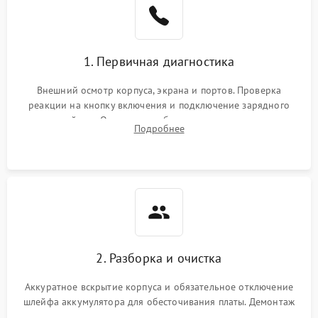
1. Первичная диагностика
Внешний осмотр корпуса, экрана и портов. Проверка
реакции на кнопку включения и подключение зарядного
устройства. Оценка потребления тока с помощью
Подробнее
лабораторного блока питания для локализации проблемы.
2. Разборка и очистка
Аккуратное вскрытие корпуса и обязательное отключение
шлейфа аккумулятора для обесточивания платы. Демонтаж
системы охлаждения, очистка кулера от пыли и удаление