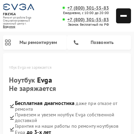
+7 (800) 301-55-83
Ежедневно, с 10:00 до 20:00
FIX-EVGA
Ремонт устройств Evga
+7 (800) 301-55-83
Специализированный
cервисный центр г.
Звонок бесплатный по РФ
Владимир
Мы ремонтируем
Позвонить
е
Ноутбук Evga не заряжается
Ноутбук
Evga
Не заряжается
Бесплатная диагностика
даже при отказе от
ремонта
Привезем и увезем ноутбук Evga собственной
доставкой
Гарантия на наши работы по ремонту ноутбуков
до 3-х лет
Evga