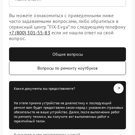
Вы можете ознакомиться с приведенными ниже
часто задаваемыми вопросами, либо обратиться в
сервисный центр “FIX-Evga” по следующему телефону
+7 (800) 301-55-83
если не нашли ответ на свой
вопрос.
Общие вопросы
Вопросы по ремонту ноутбуков
Какие документы вы предоставляете?
На этапе приема устройства на диагностику и последующий
ремонт вам будет предоставлен заказ-наряд с указанием страховых
обязательств на ваше устройство. Далее, после выполнения работ
по ремонту техники, вы получите акт выполненных работ и
гарантийный талон.
Я уже знаю в чем неисправность и какой