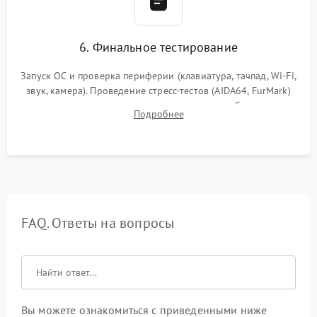
6. Финальное тестирование
Запуск ОС и проверка периферии (клавиатура, тачпад, Wi-Fi,
звук, камера). Проведение стресс-тестов (AIDA64, FurMark)
для контроля температурного режима и стабильности
Подробнее
системы под пиковой нагрузкой.
FAQ. Ответы на вопросы
Вы можете ознакомиться с приведенными ниже