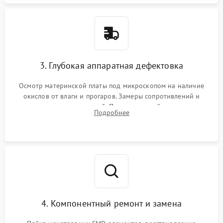
3. Глубокая аппаратная дефектовка
Осмотр материнской платы под микроскопом на наличие
окислов от влаги и прогаров. Замеры сопротивлений и
дежурных напряжений. Проверка цепей питания,
Подробнее
мультиконтроллера, процессора и видеочипа.
4. Компонентный ремонт и замена