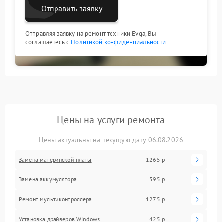
Отправить заявку
Отправляя заявку на ремонт техники Evga, Вы
соглашаетесь с
Политикой конфиденциальности
Цены на услуги ремонта
Цены актуальны на текущую дату 06.08.2026
Замена материнской платы
1265 р
Замена аккумулятора
595 р
Ремонт мультиконтроллера
1275 р
Установка драйверов Windows
425 р