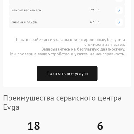
Ремонт вебкамеры
725 р
Замена шлейфа
675 р
Цены в прайс-листе указаны ориентировочные, без учета
стоимости запчастей.
Записывайтесь на бесплатную диагностику.
Мы проверим ваше устройство и укажем на неисправность.
Показать все услуги
Преимущества сервисного центра
Evga
18
6