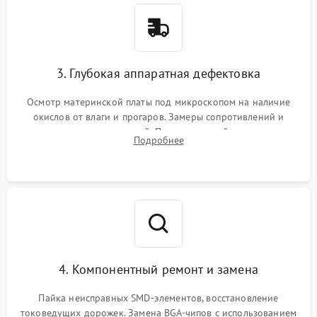
3. Глубокая аппаратная дефектовка
Осмотр материнской платы под микроскопом на наличие
окислов от влаги и прогаров. Замеры сопротивлений и
дежурных напряжений. Проверка цепей питания,
Подробнее
мультиконтроллера, процессора и видеочипа.
4. Компонентный ремонт и замена
Пайка неисправных SMD-элементов, восстановление
токоведущих дорожек. Замена BGA-чипов с использованием