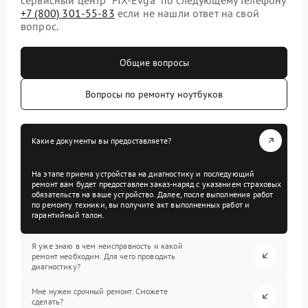
+7 (800) 301-55-83
если не нашли ответ на свой
вопрос.
Общие вопросы
Вопросы по ремонту ноутбуков
Какие документы вы предоставляете?
На этапе приема устройства на диагностику и последующий
ремонт вам будет предоставлен заказ-наряд с указанием страховых
обязательств на ваше устройство. Далее, после выполнения работ
по ремонту техники, вы получите акт выполненных работ и
гарантийный талон.
Я уже знаю в чем неисправность и какой
ремонт необходим. Для чего проводить
диагностику?
Мне нужен срочный ремонт. Сможете
сделать?