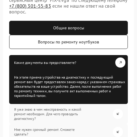
+7 (800) 301-55-83
если не нашли ответ на свой
вопрос.
Общие вопросы
Вопросы по ремонту ноутбуков
Какие документы вы предоставляете?
На этапе приема устройства на диагностику и последующий
ремонт вам будет предоставлен заказ-наряд с указанием страховых
обязательств на ваше устройство. Далее, после выполнения работ
по ремонту техники, вы получите акт выполненных работ и
гарантийный талон.
Я уже знаю в чем неисправность и какой
ремонт необходим. Для чего проводить
диагностику?
Мне нужен срочный ремонт. Сможете
сделать?