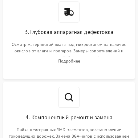
3. Глубокая аппаратная дефектовка
Осмотр материнской платы под микроскопом на наличие
окислов от влаги и прогаров. Замеры сопротивлений и
дежурных напряжений. Проверка цепей питания,
Подробнее
мультиконтроллера, процессора и видеочипа.
4. Компонентный ремонт и замена
Пайка неисправных SMD-элементов, восстановление
токоведущих дорожек. Замена BGA-чипов с использованием