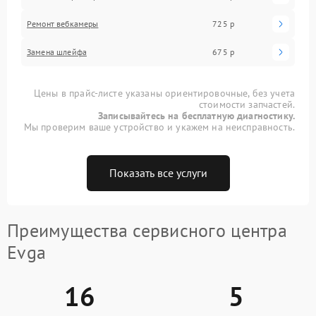
Ремонт вебкамеры
725 р
Замена шлейфа
675 р
Цены в прайс-листе указаны ориентировочные, без учета
стоимости запчастей.
Записывайтесь на бесплатную диагностику.
Мы проверим ваше устройство и укажем на неисправность.
Показать все услуги
Преимущества сервисного центра
Evga
16
5