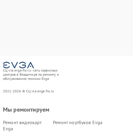
СЦ vla.evga-fix.ru - сеть сервисных
центров в Владимире по ремонту и
обслуживанию техники Evga
2021-2026 © СЦ vla.evga-fix.ru
Мы ремонтируем
Ремонт видеокарт
Ремонт ноутбуков Evga
Evga