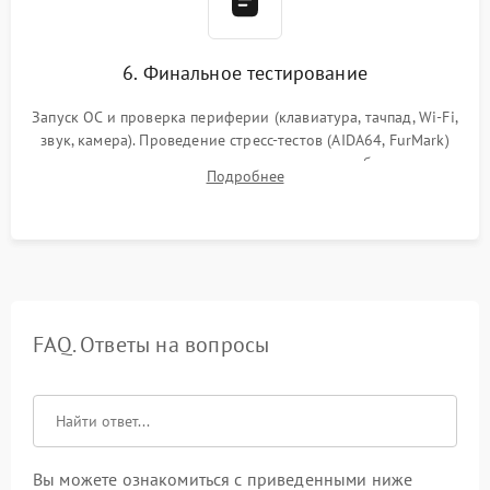
6. Финальное тестирование
Запуск ОС и проверка периферии (клавиатура, тачпад, Wi-Fi,
звук, камера). Проведение стресс-тестов (AIDA64, FurMark)
для контроля температурного режима и стабильности
Подробнее
системы под пиковой нагрузкой.
FAQ. Ответы на вопросы
Вы можете ознакомиться с приведенными ниже