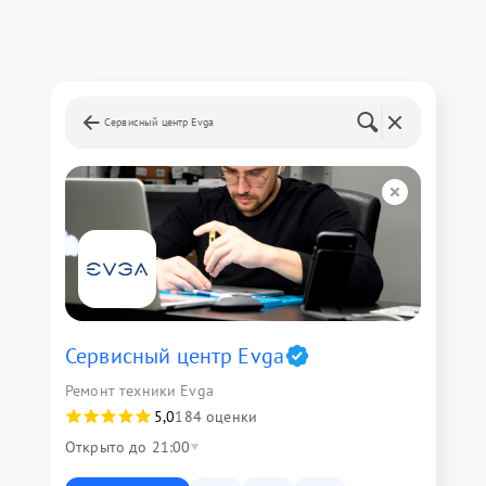
Сервисный центр Evga
Сервисный центр Evga
Ремонт техники Evga
5,0
184 оценки
Открыто до 21:00