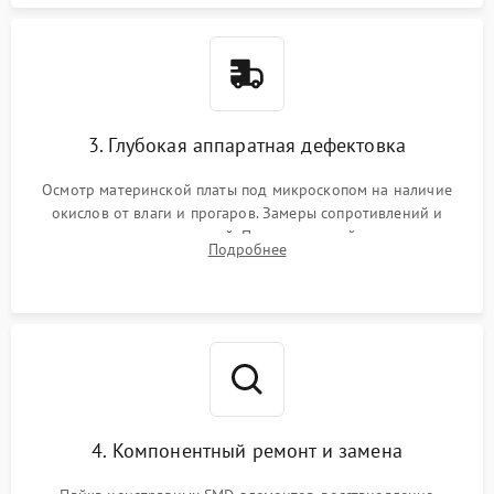
3. Глубокая аппаратная дефектовка
Осмотр материнской платы под микроскопом на наличие
окислов от влаги и прогаров. Замеры сопротивлений и
дежурных напряжений. Проверка цепей питания,
Подробнее
мультиконтроллера, процессора и видеочипа.
4. Компонентный ремонт и замена