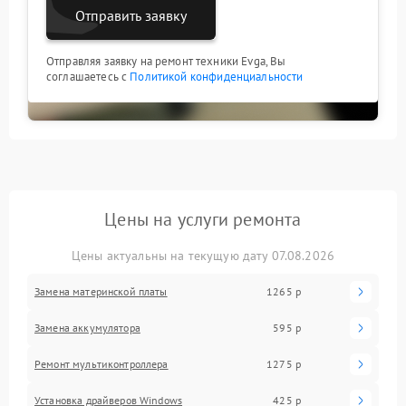
Отправить заявку
Отправляя заявку на ремонт техники Evga, Вы
соглашаетесь с
Политикой конфиденциальности
Цены на услуги ремонта
Цены актуальны на текущую дату 07.08.2026
Замена материнской платы
1265 р
Замена аккумулятора
595 р
Ремонт мультиконтроллера
1275 р
Установка драйверов Windows
425 р