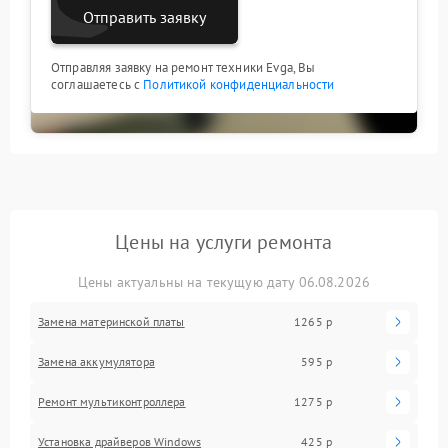
Отправить заявку
Отправляя заявку на ремонт техники Evga, Вы
соглашаетесь с
Политикой конфиденциальности
Цены на услуги ремонта
Цены актуальны на текущую дату 06.08.2026
Замена материнской платы
1265 р
Замена аккумулятора
595 р
Ремонт мультиконтроллера
1275 р
Установка драйверов Windows
425 р