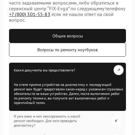
часто задаваемыми вопросами, либо обратиться в
сервисный центр “FIX-Evga” по следующему телефону
+7 (800) 301-55-83
если не нашли ответ на свой
вопрос.
Общие вопросы
Вопросы по ремонту ноутбуков
Какие документы вы предоставляете?
На этапе приема устройства на диагностику и последующий
ремонт вам будет предоставлен заказ-наряд с указанием страховых
обязательств на ваше устройство. Далее, после выполнения работ
по ремонту техники, вы получите акт выполненных работ и
гарантийный талон.
Я уже знаю в чем неисправность и какой
ремонт необходим. Для чего проводить
диагностику?