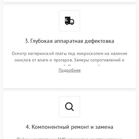
3. Глубокая аппаратная дефектовка
Осмотр материнской платы под микроскопом на наличие
окислов от влаги и прогаров. Замеры сопротивлений и
дежурных напряжений. Проверка цепей питания,
Подробнее
мультиконтроллера, процессора и видеочипа.
4. Компонентный ремонт и замена