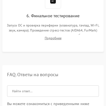
6. Финальное тестирование
Запуск ОС и проверка периферии (клавиатура, тачпад, Wi-Fi,
звук, камера). Проведение стресс-тестов (AIDA64, FurMark)
для контроля температурного режима и стабильности
Подробнее
системы под пиковой нагрузкой.
FAQ. Ответы на вопросы
Вы можете ознакомиться с приведенными ниже