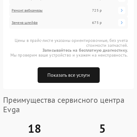
Ремонт вебкамеры
725 р
Замена шлейфа
675 р
Цены в прайс-листе указаны ориентировочные, без учета
стоимости запчастей.
Записывайтесь на бесплатную диагностику.
Мы проверим ваше устройство и укажем на неисправность.
Показать все услуги
Преимущества сервисного центра
Evga
18
5