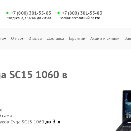
+7 (800) 301-55-83
+7 (800) 301-55-83
Ежедневно, с 10:00 до 20:00
Звонок бесплатный по РФ
ны
О нас
Отзывы
Доставка
Гарантии
Акции и скидки
Зая
ga SC15 1060 в
е
0 сами
до 3-х
буков Evga SC15 1060