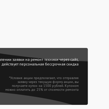
ении заявки на ремонт техники через сайт,
действует персональная бессрочная скидка
*Условия акции предполагают, что отправляя
заявку через текущую форму акции, вы
получаете купон на 1500 рублей. Купоном
можно оплатить до 25% от стоимости ремонта