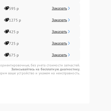
Заказать
595 р
Заказать
1275 р
Заказать
425 р
Заказать
725 р
Заказать
675 р
 ориентировочные, без учета стоимости запчастей.
Записывайтесь на бесплатную диагностику.
рим ваше устройство и укажем на неисправность.