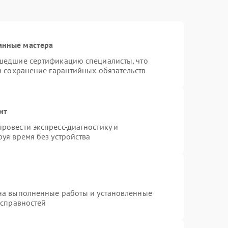
анные мастера
шедшие сертификацию специалисты, что
и сохранение гарантийных обязательств
нт
ровести экспресс-диагностику и
уя время без устройства
на выполненные работы и установленные
исправностей