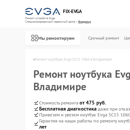
FIX-EVGA
Ремонт устройств Evga
Специализированный cервисный центр г.
Владимир
Мы ремонтируем
Срочный ремонт
Це
ов Evga в Владимире
Ремонт ноутбука Evga SC15 1060 в Владимире
Ремонт ноутбука Ev
Владимире
от 475 руб.
Стоимость ремонта
Бесплатная диагностика
даже при отказ
Привезем и увезем ноутбук Evga SC15 106
Гарантия на наши работы по ремонту ноут
лет