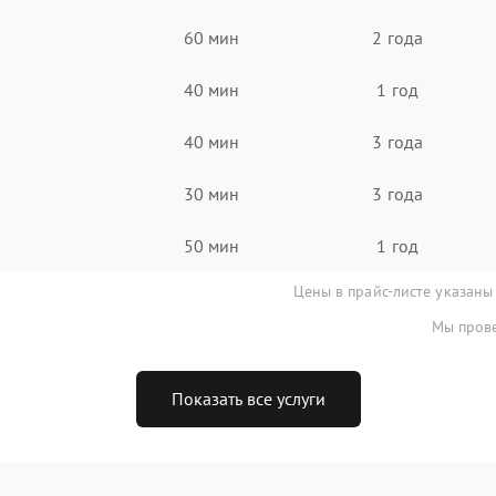
60 мин
2 года
40 мин
1 год
40 мин
3 года
30 мин
3 года
50 мин
1 год
Цены в прайс-листе указаны
Мы прове
Показать все услуги