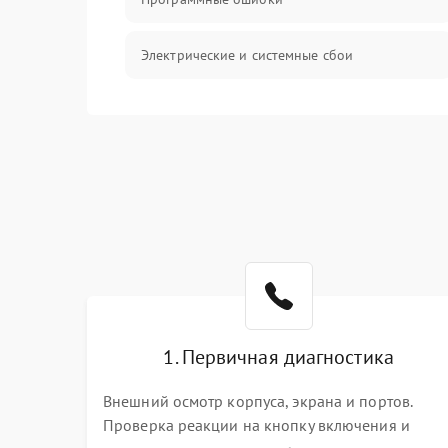
Электрические и системные сбои
Интерфейсные проблемы
Батарея
Сеть и интернет
Система охлаждения
1. Первичная диагностика
Внешний осмотр корпуса, экрана и портов.
Проверка реакции на кнопку включения и