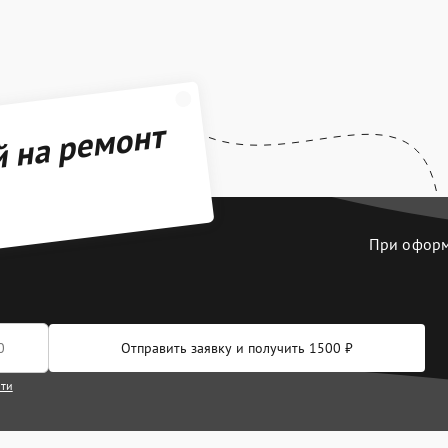
й на ремонт
При оформл
Отправить заявку и получить 1500 ₽
сти