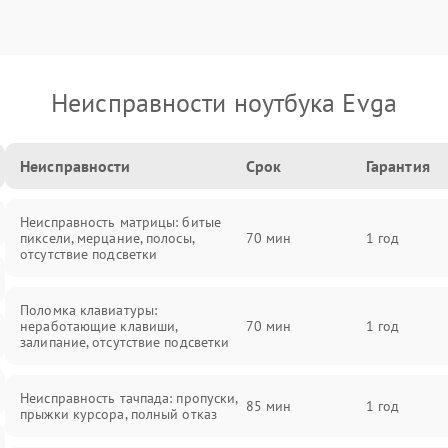
Неисправности ноутбука Evga
Неисправности
Срок
Гарантия
Неисправность матрицы: битые
пиксели, мерцание, полосы,
70 мин
1 год
отсутствие подсветки
Поломка клавиатуры:
неработающие клавиши,
70 мин
1 год
залипание, отсутствие подсветки
Неисправность тачпада: пропуски,
85 мин
1 год
прыжки курсора, полный отказ