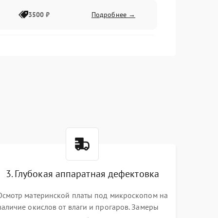
3500 ₽
Подробнее →
2500 ₽
Подробнее →
2000 ₽
Подробнее →
2500 ₽
Подробнее →
3. Глубокая аппаратная дефектовка
3000 ₽
Подробнее →
Осмотр материнской платы под микроскопом на
наличие окислов от влаги и прогаров. Замеры
2000 ₽
Подробнее →