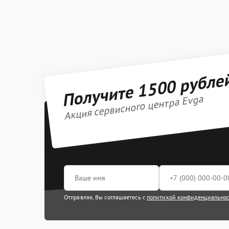
Получите 1500 рубле
Акция сервисного центра Evga
Отправляя, Вы соглашаетесь с
политикой конфиденциально