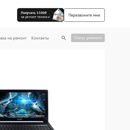
Получить 1500₽
Перезвоните мне
на ремонт техники
Статус ремонта
вка на ремонт
Контакты