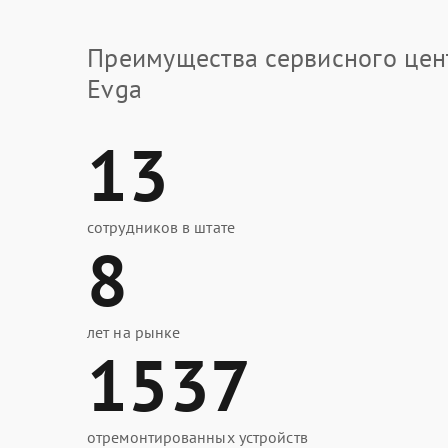
Преимущества сервисного цен
Evga
13
сотрудников в штате
8
лет на рынке
1537
отремонтированных устройств