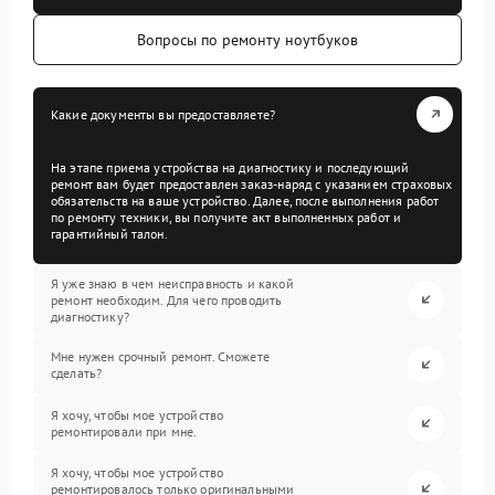
Вопросы по ремонту ноутбуков
Какие документы вы предоставляете?
На этапе приема устройства на диагностику и последующий
ремонт вам будет предоставлен заказ-наряд с указанием страховых
обязательств на ваше устройство. Далее, после выполнения работ
по ремонту техники, вы получите акт выполненных работ и
гарантийный талон.
Я уже знаю в чем неисправность и какой
ремонт необходим. Для чего проводить
диагностику?
Мне нужен срочный ремонт. Сможете
сделать?
Я хочу, чтобы мое устройство
ремонтировали при мне.
Я хочу, чтобы мое устройство
ремонтировалось только оригинальными