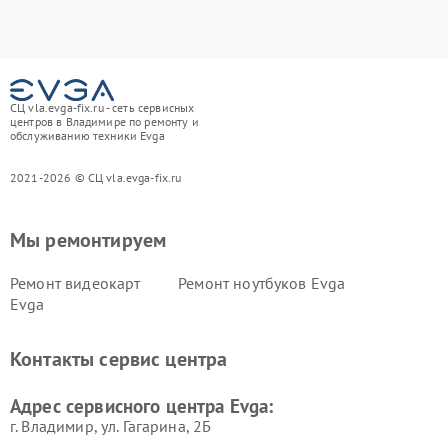
СЦ vla.evga-fix.ru - сеть сервисных
центров в Владимире по ремонту и
обслуживанию техники Evga
2021-2026 © СЦ vla.evga-fix.ru
Мы ремонтируем
Ремонт видеокарт
Ремонт ноутбуков Evga
Evga
Контакты сервис центра
Адрес сервисного центра Evga:
г. Владимир, ул. Гагарина, 2Б