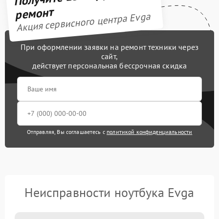
ремонт
Акция сервисного центра Evga
При оформлении заявки на ремонт техники через
сайт,
действует персональная бессрочная скидка
Отправляя, Вы соглашаетесь с
политикой конфиденциальности
Неисправности ноутбука Evga