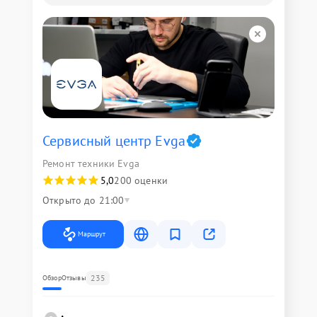
Сервисный центр Evga
Ремонт техники Evga
5,0
200 оценки
Открыто до 21:00
Маршрут
235
Обзор
Отзывы