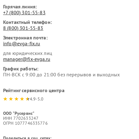
Горячая линия:
+7 (800) 301-55-83
Контактный телефон:
8 (800) 301-55-83
Электронная почта:
info@evga-fix.ru
для юридических лиц
manager@fix-evga.ru
График работы:
ПН-ВСК с 9:00 до 21:00 без перерывов и выходных
Рейтинг сервисного центра
4.9-5.0
ООО "Русервис"
ИНН 7702633247
ОГРН 1077746335776
Поделиться в соц. сетях: