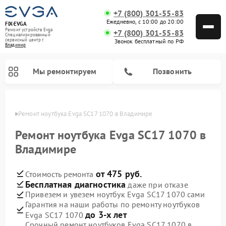
+7 (800) 301-55-83
Ежедневно, с 10:00 до 20:00
FIX-EVGA
Ремонт устройств Evga
+7 (800) 301-55-83
Специализированный
cервисный центр г.
Звонок бесплатный по РФ
Владимир
Мы ремонтируем
Позвонить
имире
Ремонт ноутбука Evga SC17 1070 в Владимире
Ремонт ноутбука Evga SC17 1070 в
Владимире
от 475 руб.
Стоимость ремонта
Бесплатная диагностика
даже при отказе
Привезем и увезем ноутбук Evga SC17 1070 сами
Гарантия на наши работы по ремонту ноутбуков
до 3-х лет
Evga SC17 1070
Срочный ремонт ноутбуков Evga SC17 1070 в