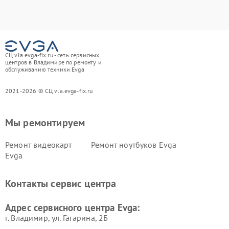
СЦ vla.evga-fix.ru - сеть сервисных
центров в Владимире по ремонту и
обслуживанию техники Evga
2021-2026 © СЦ vla.evga-fix.ru
Мы ремонтируем
Ремонт видеокарт
Ремонт ноутбуков Evga
Evga
Контакты сервис центра
Адрес сервисного центра Evga:
г. Владимир, ул. Гагарина, 2Б