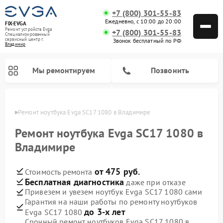
+7 (800) 301-55-83
Ежедневно, с 10:00 до 20:00
FIX-EVGA
Ремонт устройств Evga
+7 (800) 301-55-83
Специализированный
cервисный центр г.
Звонок бесплатный по РФ
Владимир
Мы ремонтируем
Позвонить
имире
Ремонт ноутбука Evga SC17 1080 в Владимире
Ремонт ноутбука Evga SC17 1080 в
Владимире
от 475 руб.
Стоимость ремонта
Бесплатная диагностика
даже при отказе
Привезем и увезем ноутбук Evga SC17 1080 сами
Гарантия на наши работы по ремонту ноутбуков
до 3-х лет
Evga SC17 1080
Срочный ремонт ноутбуков Evga SC17 1080 в