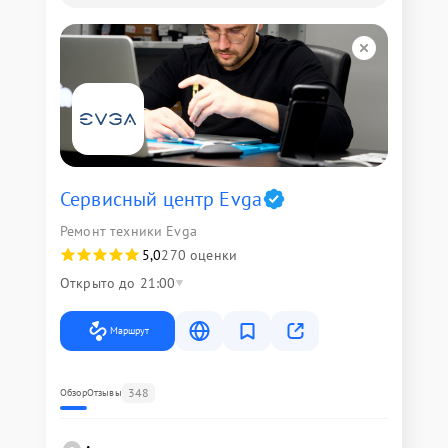
Сервисный центр Evga
Ремонт техники Evga
5,0
270 оценки
Открыто до 21:00
Маршрут
348
Обзор
Отзывы