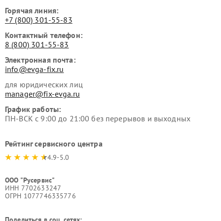
Горячая линия:
+7 (800) 301-55-83
Контактный телефон:
8 (800) 301-55-83
Электронная почта:
info@evga-fix.ru
для юридических лиц
manager@fix-evga.ru
График работы:
ПН-ВСК с 9:00 до 21:00 без перерывов и выходных
Рейтинг сервисного центра
4.9-5.0
ООО "Русервис"
ИНН 7702633247
ОГРН 1077746335776
Поделиться в соц. сетях: