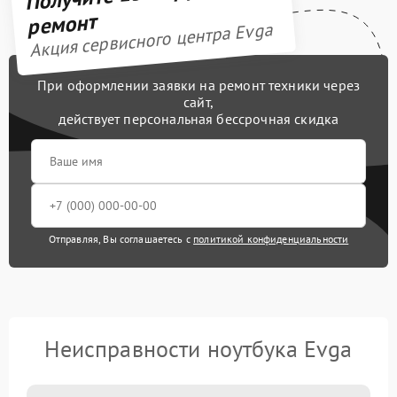
ремонт
Акция сервисного центра Evga
При оформлении заявки на ремонт техники через
сайт,
действует персональная бессрочная скидка
Отправляя, Вы соглашаетесь с
политикой конфиденциальности
Неисправности ноутбука Evga