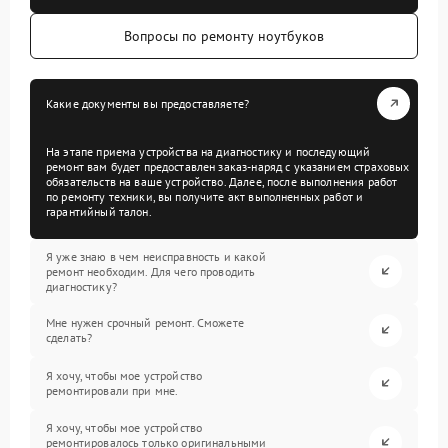
Вопросы по ремонту ноутбуков
Какие документы вы предоставляете?
На этапе приема устройства на диагностику и последующий
ремонт вам будет предоставлен заказ-наряд с указанием страховых
обязательств на ваше устройство. Далее, после выполнения работ
по ремонту техники, вы получите акт выполненных работ и
гарантийный талон.
Я уже знаю в чем неисправность и какой
ремонт необходим. Для чего проводить
диагностику?
Мне нужен срочный ремонт. Сможете
сделать?
Я хочу, чтобы мое устройство
ремонтировали при мне.
Я хочу, чтобы мое устройство
ремонтировалось только оригинальными