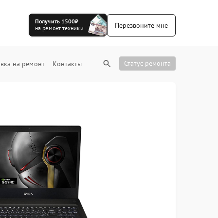
Получить 1500₽
Перезвоните мне
на ремонт техники
Статус ремонта
вка на ремонт
Контакты