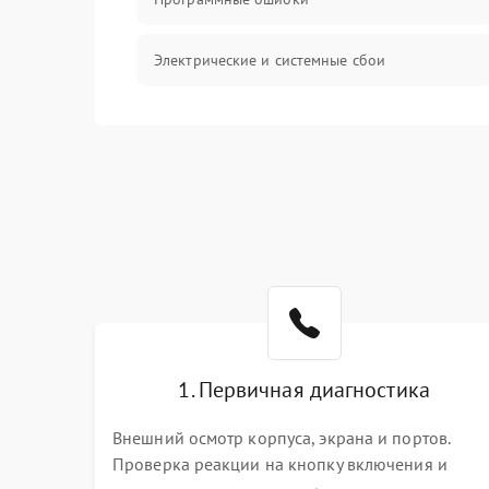
Электрические и системные сбои
Интерфейсные проблемы
Батарея
Сеть и интернет
Система охлаждения
1. Первичная диагностика
Внешний осмотр корпуса, экрана и портов.
Проверка реакции на кнопку включения и