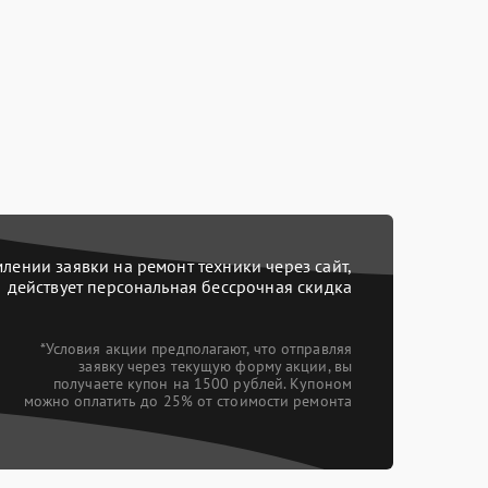
ении заявки на ремонт техники через сайт,
действует персональная бессрочная скидка
*Условия акции предполагают, что отправляя
заявку через текущую форму акции, вы
получаете купон на 1500 рублей. Купоном
можно оплатить до 25% от стоимости ремонта