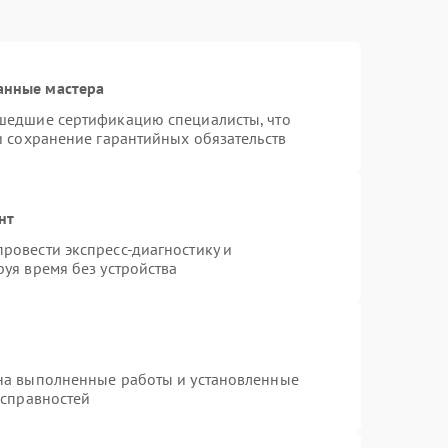
анные мастера
шедшие сертификацию специалисты, что
и сохранение гарантийных обязательств
нт
ровести экспресс-диагностику и
уя время без устройства
на выполненные работы и установленные
исправностей