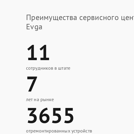
Преимущества сервисного цен
Evga
11
сотрудников в штате
7
лет на рынке
3655
отремонтированных устройств