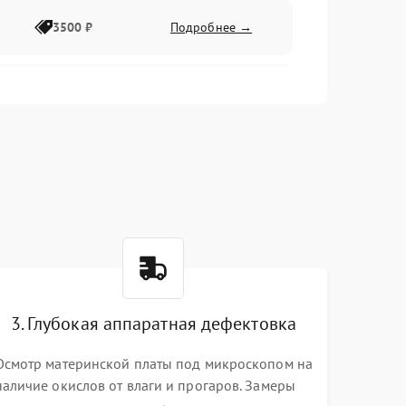
3500 ₽
Подробнее →
2500 ₽
Подробнее →
2000 ₽
Подробнее →
2500 ₽
Подробнее →
3. Глубокая аппаратная дефектовка
3000 ₽
Подробнее →
Осмотр материнской платы под микроскопом на
наличие окислов от влаги и прогаров. Замеры
2000 ₽
Подробнее →