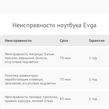
Неисправности ноутбука Evga
Неисправности
Срок
Гарантия
Неисправность матрицы: битые
пиксели, мерцание, полосы,
70 мин
1 год
отсутствие подсветки
Поломка клавиатуры:
неработающие клавиши,
70 мин
1 год
залипание, отсутствие подсветки
Неисправность тачпада: пропуски,
85 мин
1 год
прыжки курсора, полный отказ