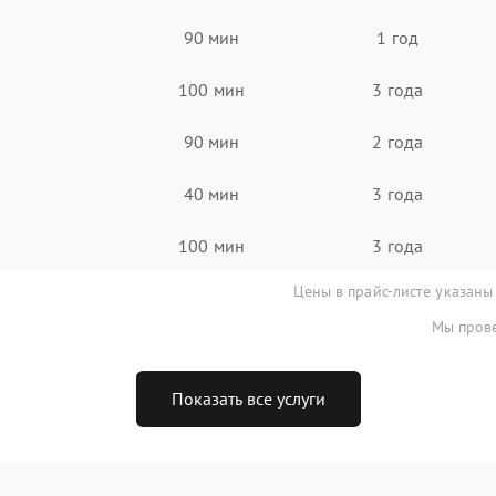
90 мин
1 год
100 мин
3 года
90 мин
2 года
40 мин
3 года
100 мин
3 года
Цены в прайс-листе указаны
Мы прове
Показать все услуги