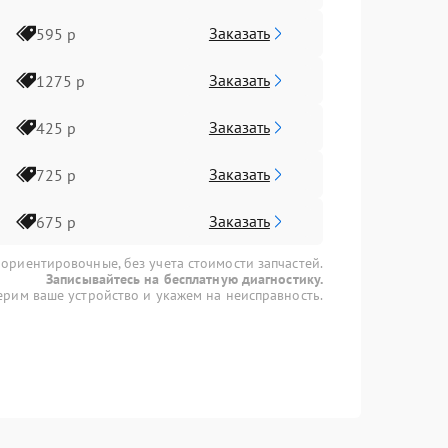
Заказать
595 р
Заказать
1275 р
Заказать
425 р
Заказать
725 р
Заказать
675 р
 ориентировочные, без учета стоимости запчастей.
Записывайтесь на бесплатную диагностику.
рим ваше устройство и укажем на неисправность.