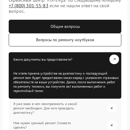
+7 (800) 301-55-83
если не нашли ответ на свой
вопрос.
Общие вопросы
Вопросы по ремонту ноутбуков
Какие документы вы предоставляете?
На этапе приема устройства на диагностику и последующий
ремонт вам будет предоставлен заказ-наряд с указанием страховых
обязательств на ваше устройство. Далее, после выполнения работ
по ремонту техники, вы получите акт выполненных работ и
гарантийный талон.
Я уже знаю в чем неисправность и какой
ремонт необходим. Для чего проводить
диагностику?
Мне нужен срочный ремонт. Сможете
сделать?