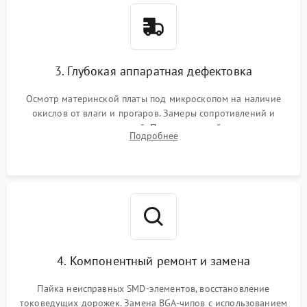
3. Глубокая аппаратная дефектовка
Осмотр материнской платы под микроскопом на наличие
окислов от влаги и прогаров. Замеры сопротивлений и
дежурных напряжений. Проверка цепей питания,
Подробнее
мультиконтроллера, процессора и видеочипа.
4. Компонентный ремонт и замена
Пайка неисправных SMD-элементов, восстановление
токоведущих дорожек. Замена BGA-чипов с использованием