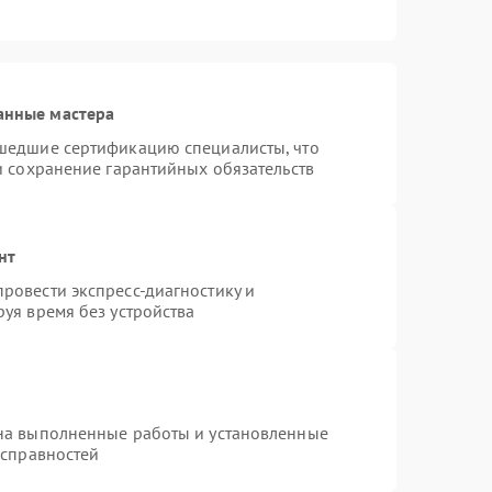
анные мастера
шедшие сертификацию специалисты, что
и сохранение гарантийных обязательств
нт
ровести экспресс-диагностику и
уя время без устройства
на выполненные работы и установленные
исправностей