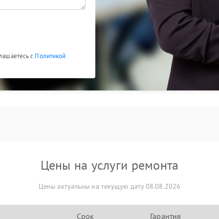
ки;
е работы.
глашаетесь с
Политикой
Цены на услуги ремонта
Цены актуальны на текущую дату 08.08.2026
Срок
Гарантия