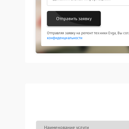
замену вышедших из строя деталей;
тестирование всех систем после сбор
оформление гарантии на выполненны
Отправить заявку
Отправляя заявку на ремонт техники Evga, Вы со
конфиденциальности
Наименование услуги