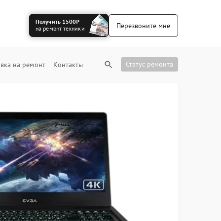
Получить 1500₽
Перезвоните мне
на ремонт техники
Статус ремонта
вка на ремонт
Контакты