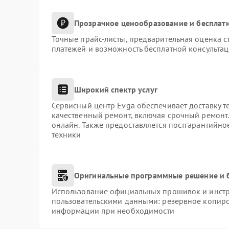
Прозрачное ценообразование и бесплатн
Точные прайс-листы, предварительная оценка с
платежей и возможность бесплатной консультац
Широкий спектр услуг
Сервисный центр Evga обеспечивает доставку т
качественный ремонт, включая срочный ремонт. 
онлайн. Также предоставляется постгарантийн
техники
Оригинальные программные решение и 
Использование официальных прошивок и инстру
пользовательскими данными: резервное копиро
информации при необходимости