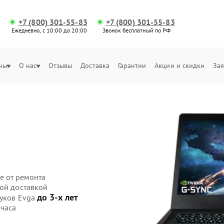
+7 (800) 301-55-83
+7 (800) 301-55-83
Ежедневно, с 10:00 до 20:00
Звонок бесплатный по РФ
ны
О нас
Отзывы
Доставка
Гарантии
Акции и скидки
Зая
е от ремонта
ной доставкой
до 3-х лет
буков Evga
 часа