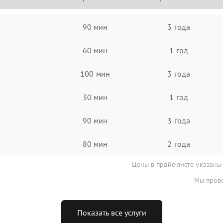
90 мин
3 года
60 мин
1 год
100 мин
3 года
30 мин
1 год
90 мин
3 года
80 мин
2 года
Цены в прайс-листе указаны
Мы прове
Показать все услуги