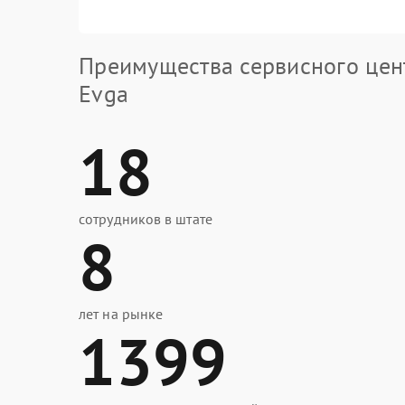
Преимущества сервисного цен
Evga
18
сотрудников в штате
8
лет на рынке
1399