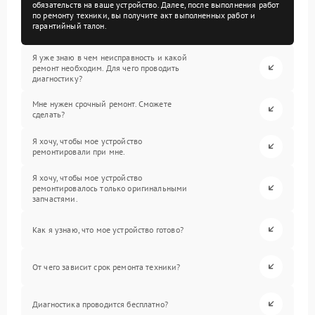
обязательств на ваше устройство. Далее, после выполнения работ
по ремонту техники, вы получите акт выполненных работ и
гарантийный талон.
Я уже знаю в чем неисправность и какой
ремонт необходим. Для чего проводить
диагностику?
Мне нужен срочный ремонт. Сможете
сделать?
Я хочу, чтобы мое устройство
ремонтировали при мне.
Я хочу, чтобы мое устройство
ремонтировалось только оригинальными
запчастями.
Как я узнаю, что мое устройство готово?
От чего зависит срок ремонта техники?
Диагностика проводится бесплатно?