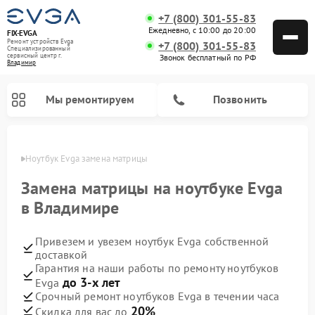
+7 (800) 301-55-83
Ежедневно, с 10:00 до 20:00
FIX-EVGA
Ремонт устройств Evga
+7 (800) 301-55-83
Специализированный
cервисный центр г.
Звонок бесплатный по РФ
Владимир
Мы ремонтируем
Позвонить
имире
Ноутбук Evga замена матрицы
Замена матрицы на ноутбуке Evga
в Владимире
Привезем и увезем ноутбук Evga собственной
доставкой
Гарантия на наши работы по ремонту ноутбуков
до 3-х лет
Evga
Срочный ремонт ноутбуков Evga в течении часа
20%
Скидка для вас до