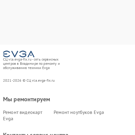
СЦ vla.evga-fix.ru - сеть сервисных
центров в Владимире по ремонту и
обслуживанию техники Evga
2021-2026 © СЦ vla.evga-fix.ru
Мы ремонтируем
Ремонт видеокарт
Ремонт ноутбуков Evga
Evga
Контакты сервис центра