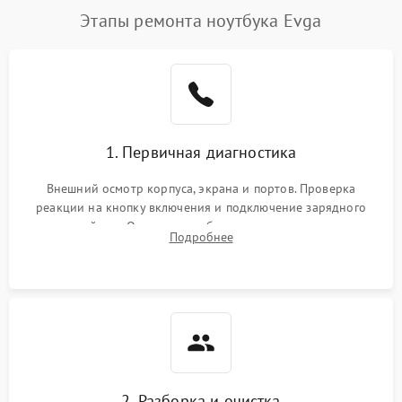
Этапы ремонта ноутбука Evga
1. Первичная диагностика
Внешний осмотр корпуса, экрана и портов. Проверка
реакции на кнопку включения и подключение зарядного
устройства. Оценка потребления тока с помощью
Подробнее
лабораторного блока питания для локализации проблемы.
2. Разборка и очистка