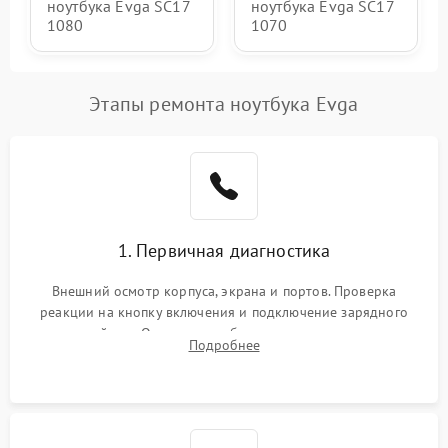
ноутбука Evga SC17
ноутбука Evga SC17
1080
1070
Этапы ремонта ноутбука Evga
1. Первичная диагностика
Внешний осмотр корпуса, экрана и портов. Проверка
реакции на кнопку включения и подключение зарядного
устройства. Оценка потребления тока с помощью
Подробнее
лабораторного блока питания для локализации проблемы.