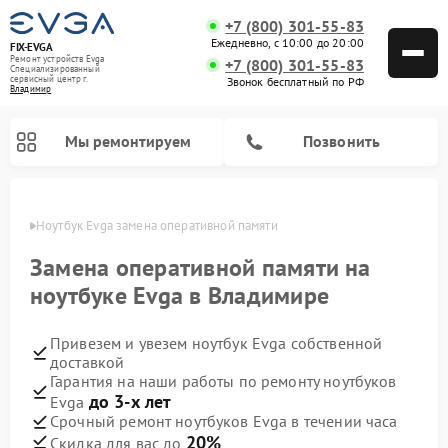
+7 (800) 301-55-83
Ежедневно, с 10:00 до 20:00
FIX-EVGA
Ремонт устройств Evga
+7 (800) 301-55-83
Специализированный
cервисный центр г.
Звонок бесплатный по РФ
Владимир
Мы ремонтируем
Позвонить
имире
Ноутбук Evga замена оперативной памяти
Замена оперативной памяти на
ноутбуке Evga в Владимире
Привезем и увезем ноутбук Evga собственной
доставкой
Гарантия на наши работы по ремонту ноутбуков
до 3-х лет
Evga
Срочный ремонт ноутбуков Evga в течении часа
20%
Скидка для вас до