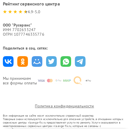
Рейтинг сервисного центра
4.9-5.0
ООО "Русервис"
ИНН 7702633247
ОГРН 1077746335776
Поделиться в соц. сетях:
Мы принимаем
все формы оплаты
Политика конфиденциальности
Вся информация на сайте носит исключительно справочный характер.
Товарные знаки используются исключительно для описания устройств, в отношении которых
сервисные центры vla.evga-fix.ru предоставляют услуги по ремонту. Услуги оказываются в
неавторизованных сервисных центрах vla.evga-fix.ru, которые не связаны с