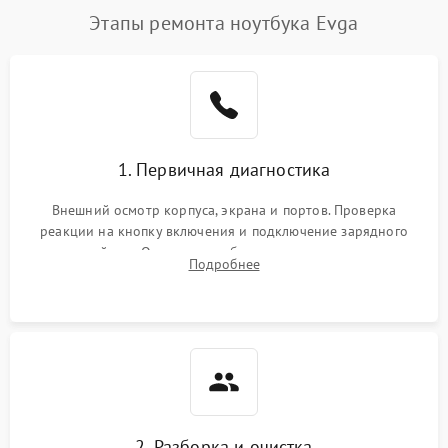
Этапы ремонта ноутбука Evga
1. Первичная диагностика
Внешний осмотр корпуса, экрана и портов. Проверка
реакции на кнопку включения и подключение зарядного
устройства. Оценка потребления тока с помощью
Подробнее
лабораторного блока питания для локализации проблемы.
2. Разборка и очистка