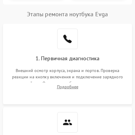
Этапы ремонта ноутбука Evga
1. Первичная диагностика
Внешний осмотр корпуса, экрана и портов. Проверка
реакции на кнопку включения и подключение зарядного
устройства. Оценка потребления тока с помощью
Подробнее
лабораторного блока питания для локализации проблемы.