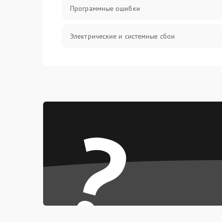
Программные ошибки
Электрические и системные сбои
Интерфейсные проблемы
Батарея
?
Сеть и интернет
Система охлаждения