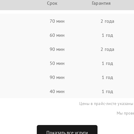
Срок
Гарантия
70 мин
2 года
60 мин
1 год
90 мин
2 года
50 мин
1 год
90 мин
1 год
40 мин
1 год
Цены в прайс-листе указаны
Мы прове
Показать все услуги