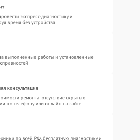
нт
ровести экспресс-диагностику и
уя время без устройства
на выполненные работы и установленные
исправностей
ая консультация
тоимости ремонта, отсутствие скрытых
ии по телефону или онлайн на сайте
ехники по всей РФ, бесплатную диагностику и