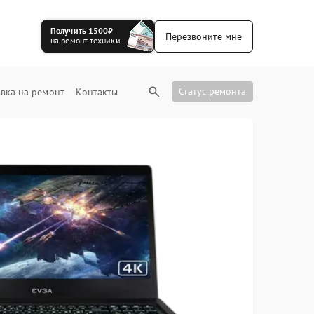
Получить 1500₽
Перезвоните мне
на ремонт техники
Статус ремонта
вка на ремонт
Контакты