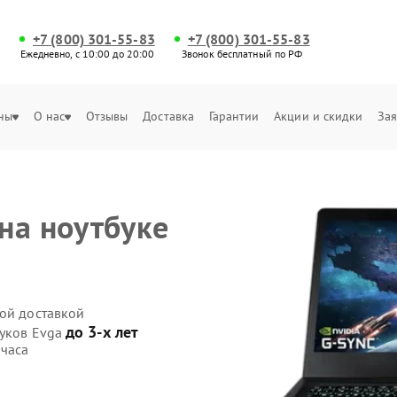
+7 (800) 301-55-83
+7 (800) 301-55-83
Ежедневно, с 10:00 до 20:00
Звонок бесплатный по РФ
ны
О нас
Отзывы
Доставка
Гарантии
Акции и скидки
Зая
на ноутбуке
ной доставкой
до 3-х лет
буков Evga
 часа