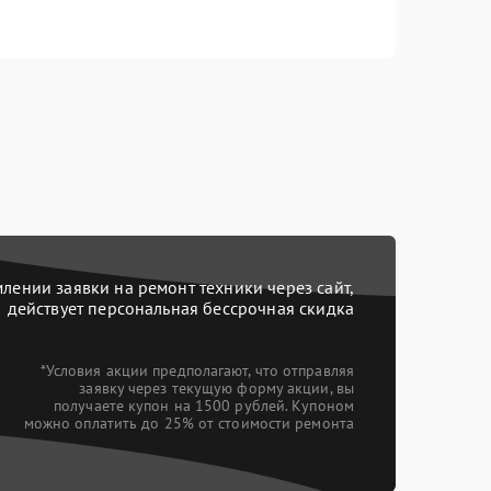
ении заявки на ремонт техники через сайт,
действует персональная бессрочная скидка
*Условия акции предполагают, что отправляя
заявку через текущую форму акции, вы
получаете купон на 1500 рублей. Купоном
можно оплатить до 25% от стоимости ремонта