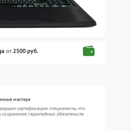
ga
от
2500 руб.
анные мастера
шедшие сертификацию специалисты, что
и сохранение гарантийных обязательств