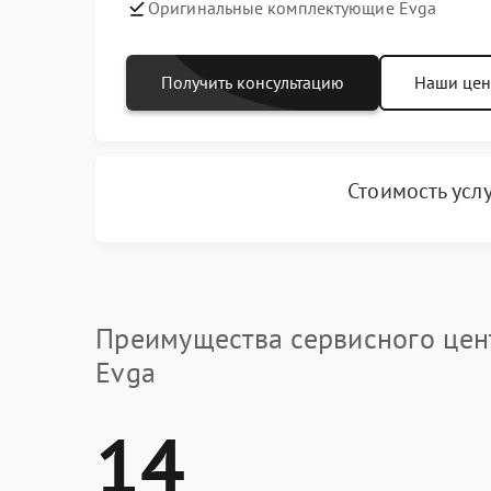
Оригинальные комплектующие Evga
Получить консультацию
Наши це
Стоимость усл
Преимущества сервисного цен
Evga
14