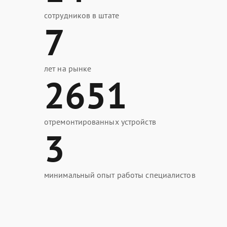
сотрудников в штате
7
лет на рынке
2651
отремонтированных устройств
3
минимальный опыт работы специалистов