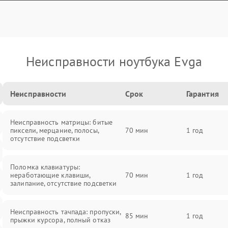
Неисправности ноутбука Evga
Неисправности
Срок
Гарантия
Неисправность матрицы: битые
пиксели, мерцание, полосы,
70 мин
1 год
отсутствие подсветки
Поломка клавиатуры:
неработающие клавиши,
70 мин
1 год
залипание, отсутствие подсветки
Неисправность тачпада: пропуски,
85 мин
1 год
прыжки курсора, полный отказ