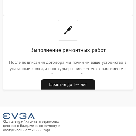
Выполнение ремонтных работ
После подписания договора мы починим ваше устройство в
указанные сроки, а наш курьер привезет его к вам вместе с
гарантийным талоном бесплатно
Гарантия до 3-х лет
СЦ vla.evga-fix.ru - сеть сервисных
центров в Владимире по ремонту и
обслуживанию техники Evga