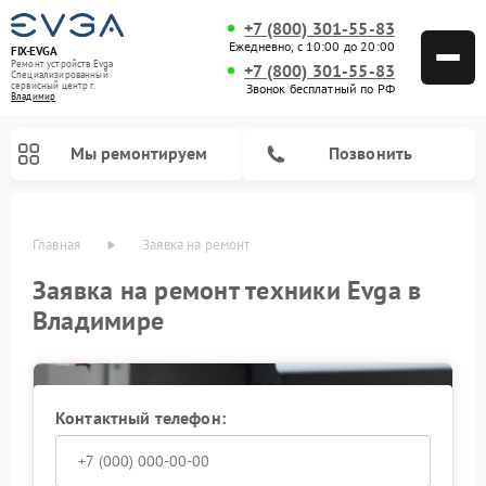
+7 (800) 301-55-83
Ежедневно, с 10:00 до 20:00
FIX-EVGA
Ремонт устройств Evga
+7 (800) 301-55-83
Специализированный
cервисный центр г.
Звонок бесплатный по РФ
Владимир
Мы ремонтируем
Позвонить
Главная
Заявка на ремонт
Заявка на ремонт техники Evga в
Владимире
Контактный телефон: