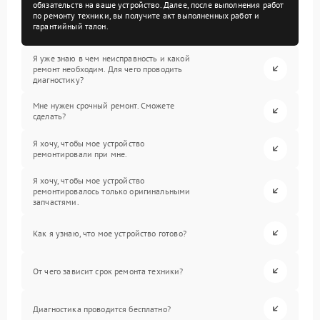
обязательств на ваше устройство. Далее, после выполнения работ
по ремонту техники, вы получите акт выполненных работ и
гарантийный талон.
Я уже знаю в чем неисправность и какой
ремонт необходим. Для чего проводить
диагностику?
Мне нужен срочный ремонт. Сможете
сделать?
Я хочу, чтобы мое устройство
ремонтировали при мне.
Я хочу, чтобы мое устройство
ремонтировалось только оригинальными
запчастями.
Как я узнаю, что мое устройство готово?
От чего зависит срок ремонта техники?
Диагностика проводится бесплатно?