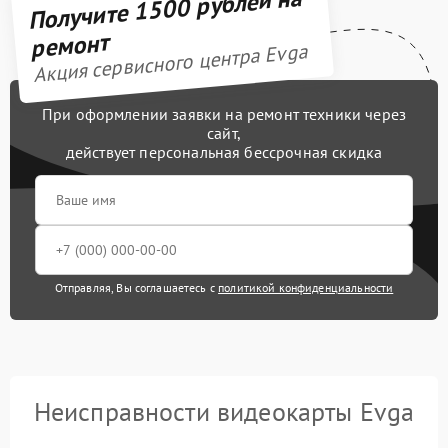
Получите 1500 рублей на
ремонт
Акция сервисного центра Evga
При оформлении заявки на ремонт техники через
сайт,
действует персональная бессрочная скидка
Отправляя, Вы соглашаетесь с
политикой конфиденциальности
Неисправности видеокарты Evga