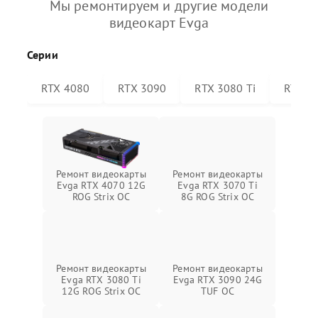
Мы ремонтируем и другие модели
видеокарт Evga
Серии
RTX 4080
RTX 3090
RTX 3080 Ti
RTX 30
Ремонт видеокарты
Ремонт видеокарты
Evga RTX 4070 12G
Evga RTX 3070 Ti
ROG Strix OC
8G ROG Strix OC
Ремонт видеокарты
Ремонт видеокарты
Evga RTX 3080 Ti
Evga RTX 3090 24G
12G ROG Strix OC
TUF OC