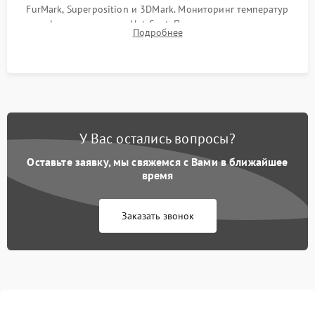
FurMark, Superposition и 3DMark. Мониторинг температур
графического чипа и Hot Spot. Проверка на отсутствие
Подробнее
артефактов изображения, вылетов драйвера и зависаний.
У Вас остались вопросы?
Оставьте заявку, мы свяжемся с Вами в ближайшее
время
Заказать звонок