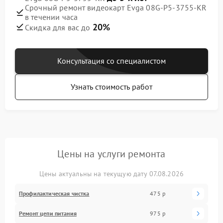
Срочный ремонт видеокарт Evga 08G-P5-3755-KR
в течении часа
20%
Скидка для вас до
Консультация со специалистом
Узнать стоимость работ
Цены на услуги ремонта
Цены актуальны на текущую дату 07.08.2026
Профилактическая чистка
475 р
Ремонт цепи питания
975 р