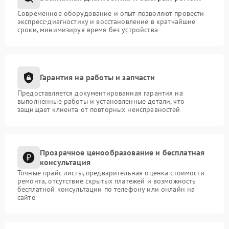
Современное оборудование и опыт позволяют провести
экспресс-диагностику и восстановление в кратчайшие
сроки, минимизируя время без устройства
Гарантия на работы и запчасти
Предоставляется документированная гарантия на
выполненные работы и установленные детали, что
защищает клиента от повторных неисправностей
Прозрачное ценообразование и бесплатная
консультация
Точные прайс-листы, предварительная оценка стоимости
ремонта, отсутствие скрытых платежей и возможность
бесплатной консультации по телефону или онлайн на
сайте