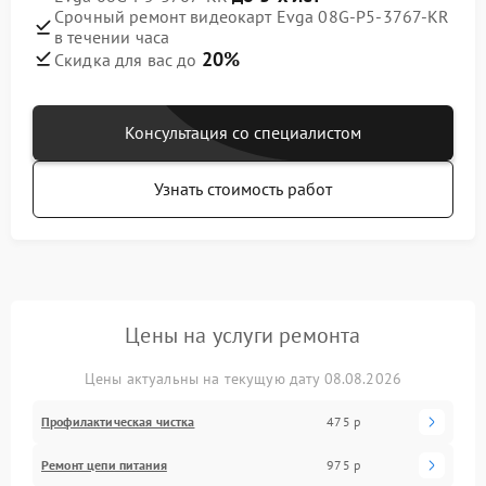
Срочный ремонт видеокарт Evga 08G-P5-3767-KR
в течении часа
20%
Скидка для вас до
Консультация со специалистом
Узнать стоимость работ
Цены на услуги ремонта
Цены актуальны на текущую дату 08.08.2026
Профилактическая чистка
475 р
Ремонт цепи питания
975 р