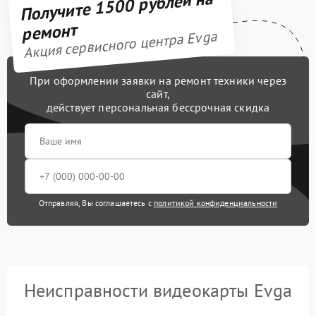
Получите 1500 рублей на
ремонт
Акция сервисного центра Evga
При оформлении заявки на ремонт техники через
сайт,
действует персональная бессрочная скидка
Отправляя, Вы соглашаетесь с
политикой конфиденциальности
Неисправности видеокарты Evga