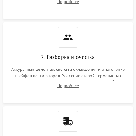
Подробнее
короткое замыкание основных дросселей питания GPU и
Режим работы
памяти.
ПО/Микропрограмма
2. Разборка и очистка
Аккуратный демонтаж системы охлаждения и отключение
шлейфов вентиляторов. Удаление старой термопасты с
кристалла графического чипа и термопрокладок с банок
Подробнее
памяти и зоны VRM. Очистка платы от пыли и окислов.