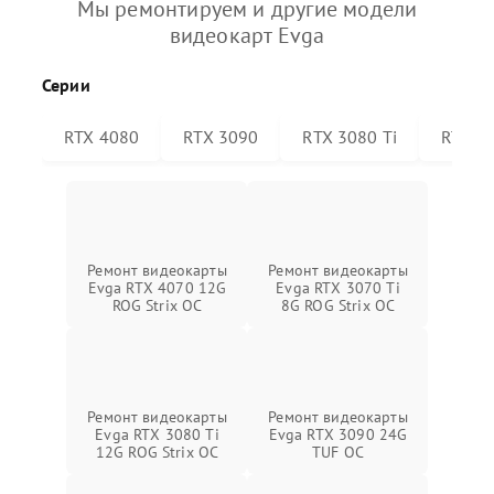
Мы ремонтируем и другие модели
видеокарт Evga
Серии
RTX 4080
RTX 3090
RTX 3080 Ti
RTX 30
Ремонт видеокарты
Ремонт видеокарты
Evga RTX 4070 12G
Evga RTX 3070 Ti
ROG Strix OC
8G ROG Strix OC
Ремонт видеокарты
Ремонт видеокарты
Evga RTX 3080 Ti
Evga RTX 3090 24G
12G ROG Strix OC
TUF OC