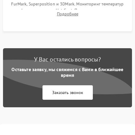
FurMark, Superposition и 3DMark. Мониторинг температур
графического чипа и Hot Spot. Проверка на отсутствие
Подробнее
артефактов изображения, вылетов драйвера и зависаний.
У Вас остались вопросы?
Оставьте заявку, мы свяжемся с Вами в ближайшее
время
Заказать звонок