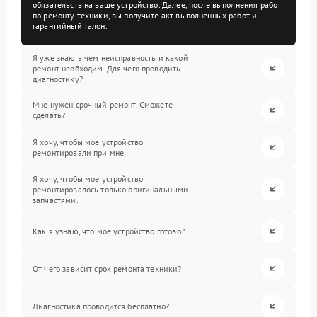
обязательств на ваше устройство. Далее, после выполнения работ
по ремонту техники, вы получите акт выполненных работ и
гарантийный талон.
Я уже знаю в чем неисправность и какой
ремонт необходим. Для чего проводить
диагностику?
Мне нужен срочный ремонт. Сможете
сделать?
Я хочу, чтобы мое устройство
ремонтировали при мне.
Я хочу, чтобы мое устройство
ремонтировалось только оригинальными
запчастями.
Как я узнаю, что мое устройство готово?
От чего зависит срок ремонта техники?
Диагностика проводится бесплатно?