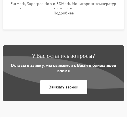
FurMark, Superposition и 3DMark. Мониторинг температур
графического чипа и Hot Spot. Проверка на отсутствие
Подробнее
артефактов изображения, вылетов драйвера и зависаний.
У Вас остались вопросы?
Оставьте заявку, мы свяжемся с Вами в ближайшее
время
Заказать звонок