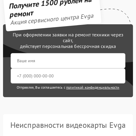
Получите 1500 рублей на
ремонт
Акция сервисного центра Evga
При оформлении заявки на ремонт техники через
сайт,
действует персональная бессрочная скидка
Отправляя, Вы соглашаетесь с
политикой конфиденциальности
Неисправности видеокарты Evga