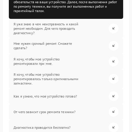
обязательств на ваше устройство. Далее, после выполнения работ
по ремонту техники, вы получите акт выполненных работ и
гарантийный талон.
Я уже знаю в чем неисправность и какой
ремонт необходим. Для чего проводить
диагностику?
Мне нужен срочный ремонт. Сможете
сделать?
Я хочу, чтобы мое устройство
ремонтировали при мне.
Я хочу, чтобы мое устройство
ремонтировалось только оригинальными
запчастями.
Как я узнаю, что мое устройство готово?
От чего зависит срок ремонта техники?
Диагностика проводится бесплатно?