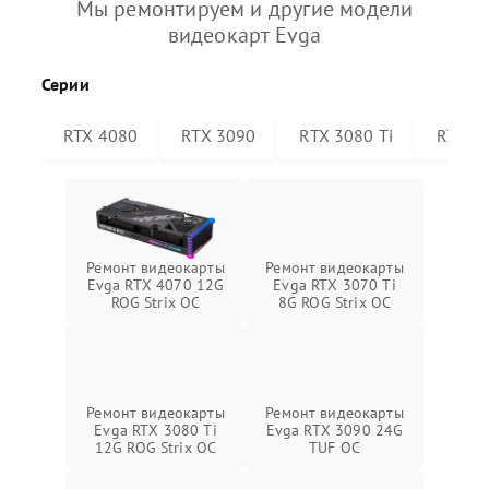
Мы ремонтируем и другие модели
видеокарт Evga
Серии
RTX 4080
RTX 3090
RTX 3080 Ti
RTX 30
Ремонт видеокарты
Ремонт видеокарты
Evga RTX 4070 12G
Evga RTX 3070 Ti
ROG Strix OC
8G ROG Strix OC
Ремонт видеокарты
Ремонт видеокарты
Evga RTX 3080 Ti
Evga RTX 3090 24G
12G ROG Strix OC
TUF OC