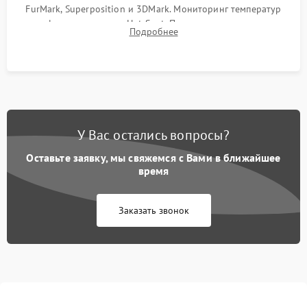
FurMark, Superposition и 3DMark. Мониторинг температур
графического чипа и Hot Spot. Проверка на отсутствие
Подробнее
артефактов изображения, вылетов драйвера и зависаний.
У Вас остались вопросы?
Оставьте заявку, мы свяжемся с Вами в ближайшее
время
Заказать звонок