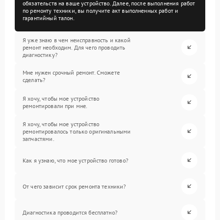
обязательств на ваше устройство. Далее, после выполнения работ
по ремонту техники, вы получите акт выполненных работ и
гарантийный талон.
Я уже знаю в чем неисправность и какой
ремонт необходим. Для чего проводить
диагностику?
Мне нужен срочный ремонт. Сможете
сделать?
Я хочу, чтобы мое устройство
ремонтировали при мне.
Я хочу, чтобы мое устройство
ремонтировалось только оригинальными
запчастями.
Как я узнаю, что мое устройство готово?
От чего зависит срок ремонта техники?
Диагностика проводится бесплатно?