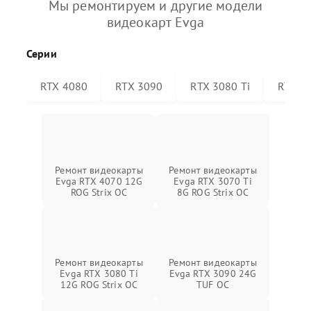
Мы ремонтируем и другие модели
видеокарт Evga
Серии
RTX 4080
RTX 3090
RTX 3080 Ti
RTX 30
Ремонт видеокарты
Ремонт видеокарты
Evga RTX 4070 12G
Evga RTX 3070 Ti
ROG Strix OC
8G ROG Strix OC
Ремонт видеокарты
Ремонт видеокарты
Evga RTX 3080 Ti
Evga RTX 3090 24G
12G ROG Strix OC
TUF OC