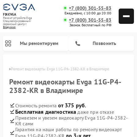
+7 (800) 301-55-83
Ежедневно, с 10:00 до 20:00
FIX-EVGA
Ремонт устройств Evga
+7 (800) 301-55-83
Специализированный
cервисный центр г.
Звонок бесплатный по РФ
Владимир
Мы ремонтируем
Позвонить
имире
Ремонт видеокарты Evga 11G-P4-2382-KR в Владимире
Ремонт видеокарты Evga 11G-P4-
2382-KR в Владимире
от 375 руб.
Стоимость ремонта
Бесплатная диагностика
даже при отказе
Привезем и увезем видеокарту Evga 11G-P4-2382-
KR сами
Гарантия на наши работы по ремонту видеокарт
до 3-х лет
Evga 11G-P4-2382-KR