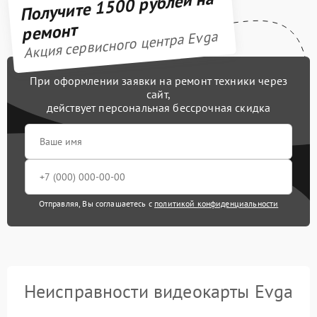
Получите 1500 рублей на
ремонт
Акция сервисного центра Evga
При оформлении заявки на ремонт техники через
сайт,
действует персональная бессрочная скидка
Отправляя, Вы соглашаетесь с
политикой конфиденциальности
Неисправности видеокарты Evga