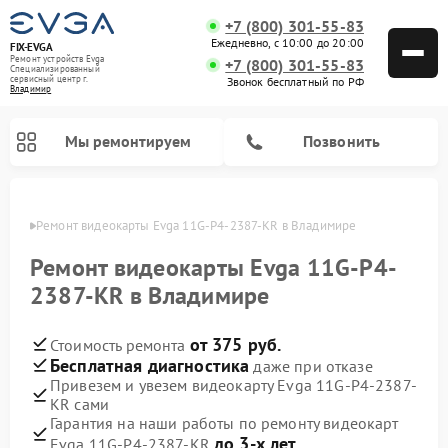
+7 (800) 301-55-83
Ежедневно, с 10:00 до 20:00
FIX-EVGA
Ремонт устройств Evga
+7 (800) 301-55-83
Специализированный
cервисный центр г.
Звонок бесплатный по РФ
Владимир
Мы ремонтируем
Позвонить
имире
Ремонт видеокарты Evga 11G-P4-2387-KR в Владимире
Ремонт видеокарты Evga 11G-P4-
2387-KR в Владимире
от 375 руб.
Стоимость ремонта
Бесплатная диагностика
даже при отказе
Привезем и увезем видеокарту Evga 11G-P4-2387-
KR сами
Гарантия на наши работы по ремонту видеокарт
до 3-х лет
Evga 11G-P4-2387-KR