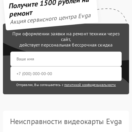
Получите 1500 рублей на
ремонт
Акция сервисного центра Evga
При оформлении заявки на ремонт техники через
сайт,
действует персональная бессрочная скидка
Отправляя, Вы соглашаетесь с
политикой конфиденциальности
Неисправности видеокарты Evga