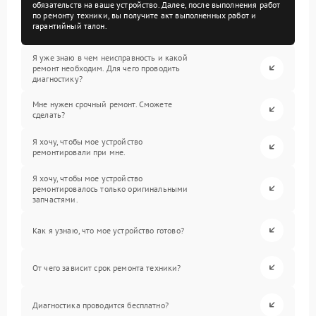
обязательств на ваше устройство. Далее, после выполнения работ
по ремонту техники, вы получите акт выполненных работ и
гарантийный талон.
Я уже знаю в чем неисправность и какой
ремонт необходим. Для чего проводить
диагностику?
Мне нужен срочный ремонт. Сможете
сделать?
Я хочу, чтобы мое устройство
ремонтировали при мне.
Я хочу, чтобы мое устройство
ремонтировалось только оригинальными
запчастями.
Как я узнаю, что мое устройство готово?
От чего зависит срок ремонта техники?
Диагностика проводится бесплатно?