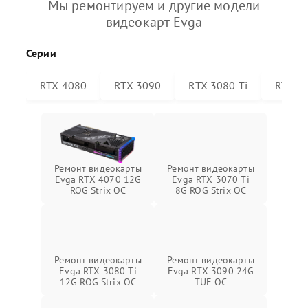
Мы ремонтируем и другие модели
видеокарт Evga
Серии
RTX 4080
RTX 3090
RTX 3080 Ti
RTX 30
Ремонт видеокарты
Ремонт видеокарты
Evga RTX 4070 12G
Evga RTX 3070 Ti
ROG Strix OC
8G ROG Strix OC
Ремонт видеокарты
Ремонт видеокарты
Evga RTX 3080 Ti
Evga RTX 3090 24G
12G ROG Strix OC
TUF OC