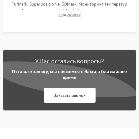
FurMark, Superposition и 3DMark. Мониторинг температур
графического чипа и Hot Spot. Проверка на отсутствие
Подробнее
артефактов изображения, вылетов драйвера и зависаний.
У Вас остались вопросы?
Оставьте заявку, мы свяжемся с Вами в ближайшее
время
Заказать звонок