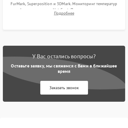
FurMark, Superposition и 3DMark. Мониторинг температур
графического чипа и Hot Spot. Проверка на отсутствие
Подробнее
артефактов изображения, вылетов драйвера и зависаний.
У Вас остались вопросы?
Оставьте заявку, мы свяжемся с Вами в ближайшее
время
Заказать звонок