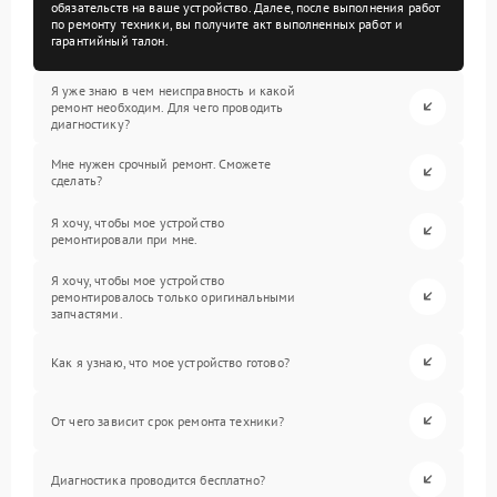
обязательств на ваше устройство. Далее, после выполнения работ
по ремонту техники, вы получите акт выполненных работ и
гарантийный талон.
Я уже знаю в чем неисправность и какой
ремонт необходим. Для чего проводить
диагностику?
Мне нужен срочный ремонт. Сможете
сделать?
Я хочу, чтобы мое устройство
ремонтировали при мне.
Я хочу, чтобы мое устройство
ремонтировалось только оригинальными
запчастями.
Как я узнаю, что мое устройство готово?
От чего зависит срок ремонта техники?
Диагностика проводится бесплатно?