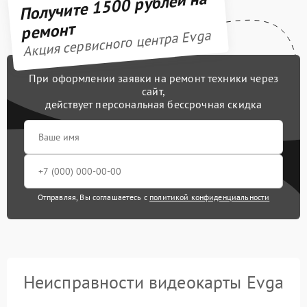
Получите 1500 рублей на
ремонт
Акция сервисного центра Evga
При оформлении заявки на ремонт техники через
сайт,
действует персональная бессрочная скидка
Отправляя, Вы соглашаетесь с
политикой конфиденциальности
Неисправности видеокарты Evga