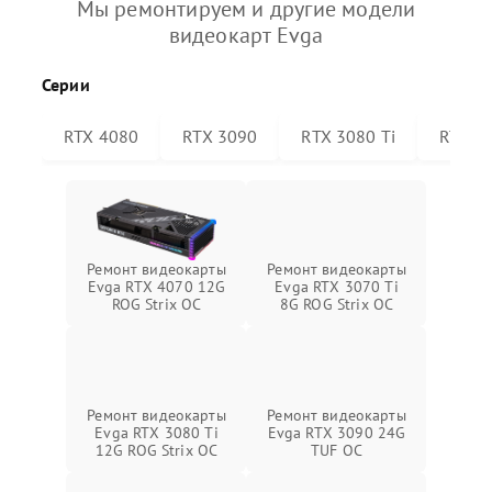
Мы ремонтируем и другие модели
видеокарт Evga
Серии
RTX 4080
RTX 3090
RTX 3080 Ti
RTX 30
Ремонт видеокарты
Ремонт видеокарты
Evga RTX 4070 12G
Evga RTX 3070 Ti
ROG Strix OC
8G ROG Strix OC
Ремонт видеокарты
Ремонт видеокарты
Evga RTX 3080 Ti
Evga RTX 3090 24G
12G ROG Strix OC
TUF OC