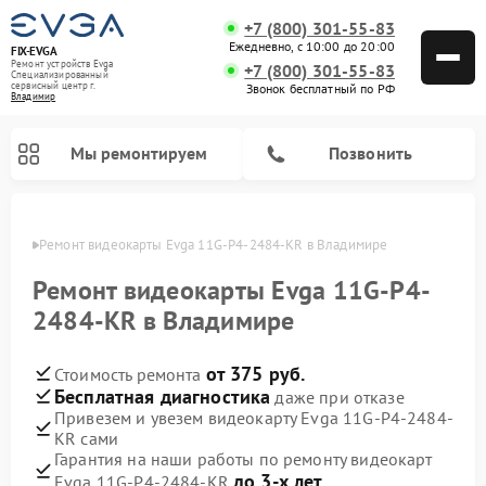
+7 (800) 301-55-83
Ежедневно, с 10:00 до 20:00
FIX-EVGA
Ремонт устройств Evga
+7 (800) 301-55-83
Специализированный
cервисный центр г.
Звонок бесплатный по РФ
Владимир
Мы ремонтируем
Позвонить
имире
Ремонт видеокарты Evga 11G-P4-2484-KR в Владимире
Ремонт видеокарты Evga 11G-P4-
2484-KR в Владимире
от 375 руб.
Стоимость ремонта
Бесплатная диагностика
даже при отказе
Привезем и увезем видеокарту Evga 11G-P4-2484-
KR сами
Гарантия на наши работы по ремонту видеокарт
до 3-х лет
Evga 11G-P4-2484-KR