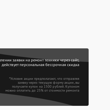
ении заявки на ремонт техники через сайт,
действует персональная бессрочная скидка
*Условия акции предполагают, что отправляя
заявку через текущую форму акции, вы
получаете купон на 1500 рублей. Купоном
можно оплатить до 25% от стоимости ремонта