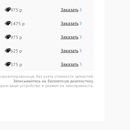
Заказать
975 р
Заказать
1475 р
Заказать
975 р
Заказать
625 р
Заказать
375 р
 ориентировочные, без учета стоимости запчастей.
Записывайтесь на бесплатную диагностику.
рим ваше устройство и укажем на неисправность.