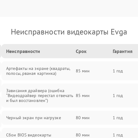
Неисправности видеокарты Evga
Неисправности
Срок
Гарантия
Артефакты на экране (квадраты,
85 мин
1 год
полосы, рваная картинка)
Зависания драйвера (ошибка
“Видеодрайвер перестал отвечать
85 мин
1 год
и был восстановлен”)
Черный экран при нагрузке
80 мин
1 год
Сбои BIOS видеокарты
80 мин
1 год