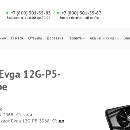
+7 (800) 301-55-83
+7 (800) 301-55-83
Ежедневно, с 10:00 до 20:00
Звонок бесплатный по РФ
ны
О нас
Отзывы
Доставка
Гарантии
Акции и скидки
Зая
Evga 12G-P5-
ре
е
5-3968-KR сами
до
еокарт Evga 12G-P5-3968-KR