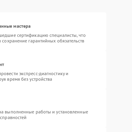
анные мастера
шедшие сертификацию специалисты, что
и сохранение гарантийных обязательств
нт
ровести экспресс-диагностику и
уя время без устройства
на выполненные работы и установленные
исправностей