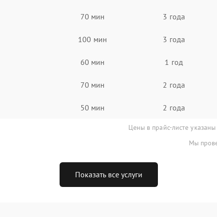
70 мин
3 года
100 мин
3 года
60 мин
1 год
70 мин
2 года
50 мин
2 года
Цены в прайс-листе указаны
Мы прове
Показать все услуги