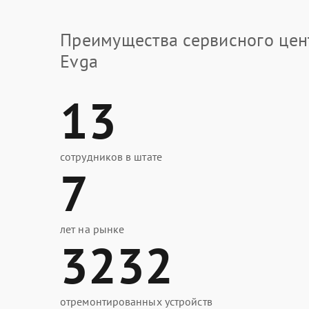
Преимущества сервисного цен
Evga
13
сотрудников в штате
7
лет на рынке
3232
отремонтированных устройств