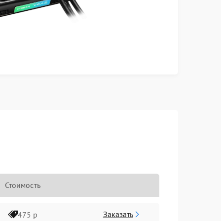
Стоимость
Заказать
475 р