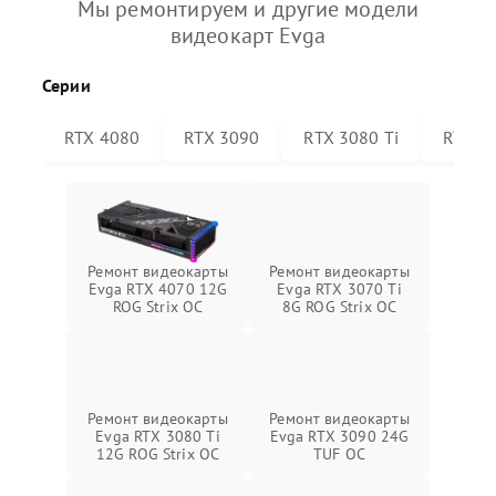
Мы ремонтируем и другие модели
видеокарт Evga
Серии
RTX 4080
RTX 3090
RTX 3080 Ti
RTX 30
Ремонт видеокарты
Ремонт видеокарты
Evga RTX 4070 12G
Evga RTX 3070 Ti
ROG Strix OC
8G ROG Strix OC
Ремонт видеокарты
Ремонт видеокарты
Evga RTX 3080 Ti
Evga RTX 3090 24G
12G ROG Strix OC
TUF OC