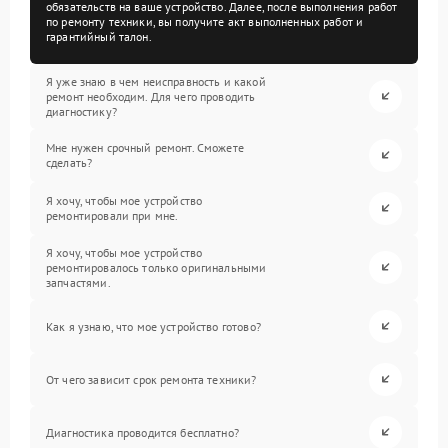
обязательств на ваше устройство. Далее, после выполнения работ
по ремонту техники, вы получите акт выполненных работ и
гарантийный талон.
Я уже знаю в чем неисправность и какой
ремонт необходим. Для чего проводить
диагностику?
Мне нужен срочный ремонт. Сможете
сделать?
Я хочу, чтобы мое устройство
ремонтировали при мне.
Я хочу, чтобы мое устройство
ремонтировалось только оригинальными
запчастями.
Как я узнаю, что мое устройство готово?
От чего зависит срок ремонта техники?
Диагностика проводится бесплатно?