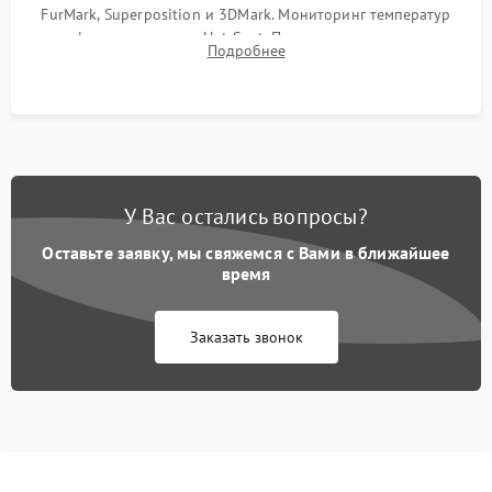
FurMark, Superposition и 3DMark. Мониторинг температур
графического чипа и Hot Spot. Проверка на отсутствие
Подробнее
артефактов изображения, вылетов драйвера и зависаний.
У Вас остались вопросы?
Оставьте заявку, мы свяжемся с Вами в ближайшее
время
Заказать звонок