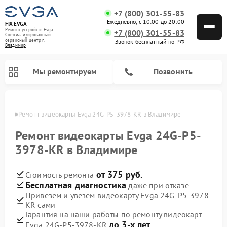
+7 (800) 301-55-83
Ежедневно, с 10:00 до 20:00
FIX-EVGA
Ремонт устройств Evga
+7 (800) 301-55-83
Специализированный
cервисный центр г.
Звонок бесплатный по РФ
Владимир
Мы ремонтируем
Позвонить
имире
Ремонт видеокарты Evga 24G-P5-3978-KR в Владимире
Ремонт видеокарты Evga 24G-P5-
3978-KR в Владимире
от 375 руб.
Стоимость ремонта
Бесплатная диагностика
даже при отказе
Привезем и увезем видеокарту Evga 24G-P5-3978-
KR сами
Гарантия на наши работы по ремонту видеокарт
до 3-х лет
Evga 24G-P5-3978-KR