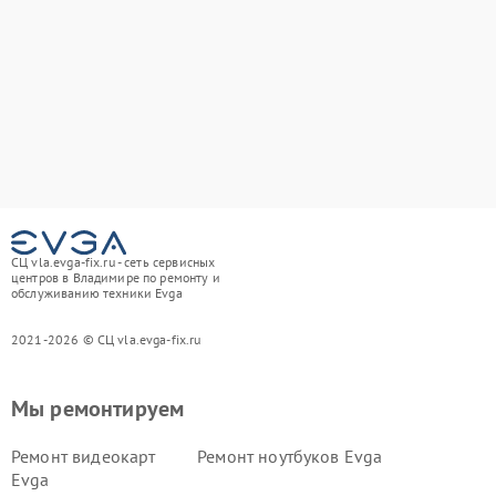
СЦ vla.evga-fix.ru - сеть сервисных
центров в Владимире по ремонту и
обслуживанию техники Evga
2021-2026 © СЦ vla.evga-fix.ru
Мы ремонтируем
Ремонт видеокарт
Ремонт ноутбуков Evga
Evga