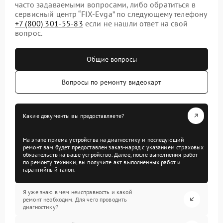
часто задаваемыми вопросами, либо обратиться в
сервисный центр “FIX-Evga” по следующему телефону
+7 (800) 301-55-83
если не нашли ответ на свой
вопрос.
Общие вопросы
Вопросы по ремонту видеокарт
Какие документы вы предоставляете?
На этапе приема устройства на диагностику и последующий
ремонт вам будет предоставлен заказ-наряд с указанием страховых
обязательств на ваше устройство. Далее, после выполнения работ
по ремонту техники, вы получите акт выполненных работ и
гарантийный талон.
Я уже знаю в чем неисправность и какой
ремонт необходим. Для чего проводить
диагностику?