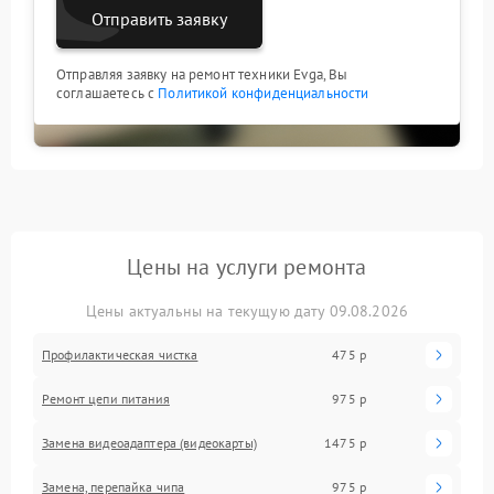
Отправить заявку
Отправляя заявку на ремонт техники Evga, Вы
соглашаетесь с
Политикой конфиденциальности
Цены на услуги ремонта
Цены актуальны на текущую дату 09.08.2026
Профилактическая чистка
475 р
Ремонт цепи питания
975 р
Замена видеоадаптера (видеокарты)
1475 р
Замена, перепайка чипа
975 р