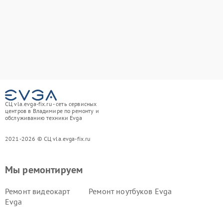
СЦ vla.evga-fix.ru - сеть сервисных
центров в Владимире по ремонту и
обслуживанию техники Evga
2021-2026 © СЦ vla.evga-fix.ru
Мы ремонтируем
Ремонт видеокарт
Ремонт ноутбуков Evga
Evga