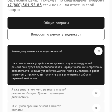
+7 (800) 301-55-83
если не нашли ответ на свой
вопрос.
Общие вопросы
Вопросы по ремонту видеокарт
Какие документы вы предоставляете?
На этапе приема устройства на диагностику и последующий
ремонт вам будет предоставлен заказ-наряд с указанием страховых
обязательств на ваше устройство. Далее, после выполнения работ
по ремонту техники, вы получите акт выполненных работ и
гарантийный талон.
Я уже знаю в чем неисправность и какой
ремонт необходим. Для чего проводить
диагностику?
Мне нужен срочный ремонт. Сможете
сделать?