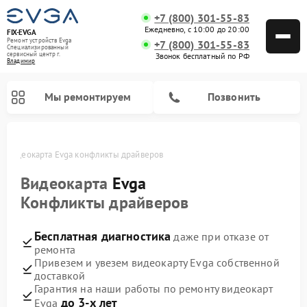
+7 (800) 301-55-83
Ежедневно, с 10:00 до 20:00
FIX-EVGA
Ремонт устройств Evga
+7 (800) 301-55-83
Специализированный
cервисный центр г.
Звонок бесплатный по РФ
Владимир
Мы ремонтируем
Позвонить
е
Видеокарта Evga конфликты драйверов
Видеокарта
Evga
Конфликты драйверов
Бесплатная диагностика
даже при отказе от
ремонта
Привезем и увезем видеокарту Evga собственной
доставкой
Гарантия на наши работы по ремонту видеокарт
до 3-х лет
Evga