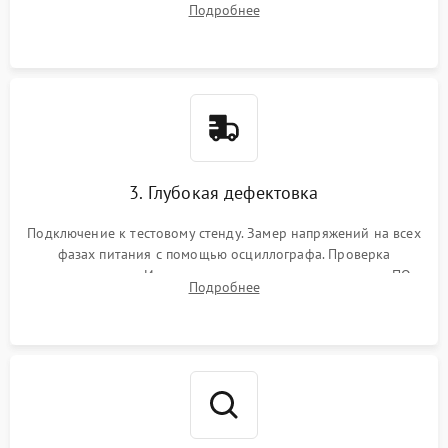
Подробнее
памяти и зоны VRM. Очистка платы от пыли и окислов.
3. Глубокая дефектовка
Подключение к тестовому стенду. Замер напряжений на всех
фазах питания с помощью осциллографа. Проверка
инициализации. Использование специализированного ПО
Подробнее
MATS