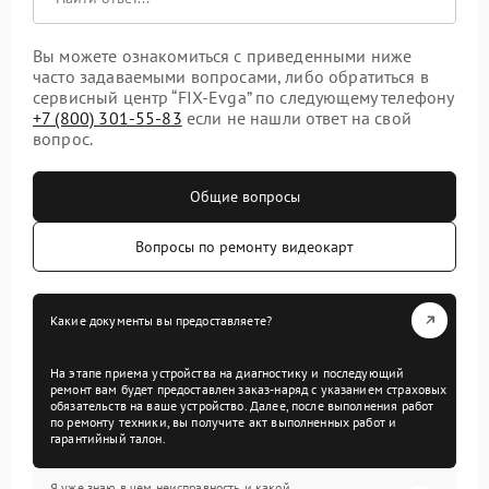
Вы можете ознакомиться с приведенными ниже
часто задаваемыми вопросами, либо обратиться в
сервисный центр “FIX-Evga” по следующему телефону
+7 (800) 301-55-83
если не нашли ответ на свой
вопрос.
Общие вопросы
Вопросы по ремонту видеокарт
Какие документы вы предоставляете?
На этапе приема устройства на диагностику и последующий
ремонт вам будет предоставлен заказ-наряд с указанием страховых
обязательств на ваше устройство. Далее, после выполнения работ
по ремонту техники, вы получите акт выполненных работ и
гарантийный талон.
Я уже знаю в чем неисправность и какой