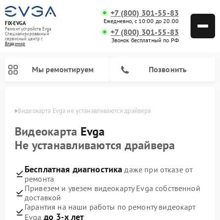
+7 (800) 301-55-83
Ежедневно, с 10:00 до 20:00
FIX-EVGA
Ремонт устройств Evga
+7 (800) 301-55-83
Специализированный
cервисный центр г.
Звонок бесплатный по РФ
Владимир
Мы ремонтируем
Позвонить
имире
Видеокарта Evga не устанавливаются драйвера
Видеокарта
Evga
Не устанавливаются драйвера
Бесплатная диагностика
даже при отказе от
ремонта
Привезем и увезем видеокарту Evga собственной
доставкой
Гарантия на наши работы по ремонту видеокарт
до 3-х лет
Evga