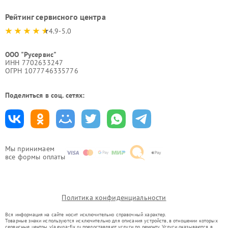
Рейтинг сервисного центра
4.9-5.0
ООО "Русервис"
ИНН 7702633247
ОГРН 1077746335776
Поделиться в соц. сетях:
Мы принимаем
все формы оплаты
Политика конфиденциальности
Вся информация на сайте носит исключительно справочный характер.
Товарные знаки используются исключительно для описания устройств, в отношении которых
сервисные центры vla.evga-fix.ru предоставляют услуги по ремонту. Услуги оказываются в