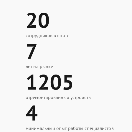
20
сотрудников в штате
7
лет на рынке
1205
отремонтированных устройств
4
минимальный опыт работы специалистов