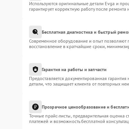
Используются оригинальные детали Evga и про
гарантирует корректную работу после ремонта 
Бесплатная диагностика и быстрый ремо
Современное оборудование и опыт позволяют п
восстановление в кратчайшие сроки, минимизир
Гарантия на работы и запчасти
Предоставляется документированная гарантия 
детали, что защищает клиента от повторных не
Прозрачное ценообразование и бесплатн
Точные прайс-листы, предварительная оценка с
платежей и возможность бесплатной консультац