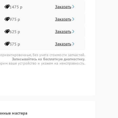
Заказать
1475 р
Заказать
975 р
Заказать
625 р
Заказать
375 р
 ориентировочные, без учета стоимости запчастей.
Записывайтесь на бесплатную диагностику.
рим ваше устройство и укажем на неисправность.
анные мастера