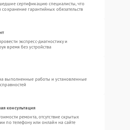
шедшие сертификацию специалисты, что
и сохранение гарантийных обязательств
нт
ровести экспресс-диагностику и
уя время без устройства
на выполненные работы и установленные
исправностей
ая консультация
тоимости ремонта, отсутствие скрытых
ии по телефону или онлайн на сайте