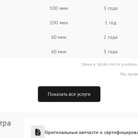
100 мин
3 года
100 мин
1 год
60 мин
2 года
60 мин
3 года
Цены в прайс-листе указаны
Мы прове
Показать все услуги
тра
Оригинальные запчасти и сертифициров