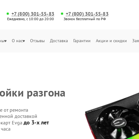
+7 (800) 301-55-83
+7 (800) 301-55-83
Ежедневно, с 10:00 до 20:00
Звонок бесплатный по РФ
ны
О нас
Отзывы
Доставка
Гарантии
Акции и скидки
Зая
ойки разгона
е от ремонта
венной доставкой
до 3-х лет
окарт Evga
 часа