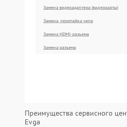
Замена видеоадаптера (видеокарты)
Замена, перепайка чипа
Замена HDMI-разъема
Замена разъема
Преимущества сервисного цен
Evga