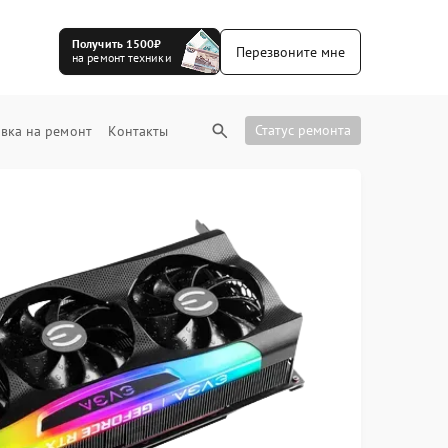
Получить 1500₽
Перезвоните мне
на ремонт техники
Статус ремонта
вка на ремонт
Контакты