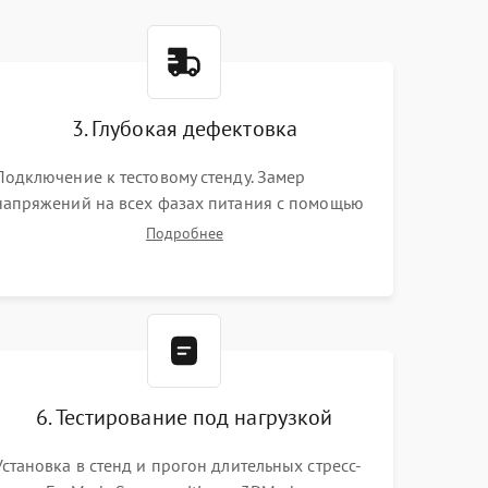
3. Глубокая дефектовка
Подключение к тестовому стенду. Замер
напряжений на всех фазах питания с помощью
осциллографа. Проверка инициализации.
Подробнее
Использование специализированного ПО MATS
6. Тестирование под нагрузкой
Установка в стенд и прогон длительных стресс-