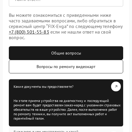
Вы можете ознакомиться с приведенными ниже
часто задаваемыми вопросами, либо обратиться в
сервисный центр “FIX-Evga” по следующему телефону
+7 (800) 301-55-83
если не нашли ответ на свой
вопрос.
Общие вопросы
Вопросы по ремонту видеокарт
Какие документы вы предоставляете?
На этапе приема устройства на диагностику и последующий
ремонт вам будет предоставлен заказ-наряд с указанием страховых
обязательств на ваше устройство. Далее, после выполнения работ
по ремонту техники, вы получите акт выполненных работ и
гарантийный талон.
Я уже знаю в чем неисправность и какой