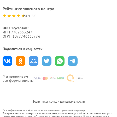
Рейтинг сервисного центра
4.9-5.0
ООО "Русервис"
ИНН 7702633247
ОГРН 1077746335776
Поделиться в соц. сетях:
Мы принимаем
все формы оплаты
Политика конфиденциальности
Вся информация на сайте носит исключительно справочный характер.
Товарные знаки используются исключительно для описания устройств, в отношении которых
сервисные центры vla.evga-fix.ru предоставляют услуги по ремонту. Услуги оказываются в