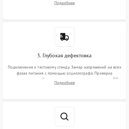
Подробнее
памяти и зоны VRM. Очистка платы от пыли и окислов.
3. Глубокая дефектовка
Подключение к тестовому стенду. Замер напряжений на всех
фазах питания с помощью осциллографа. Проверка
инициализации. Использование специализированного ПО
Подробнее
MATS