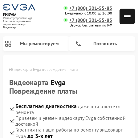
+7 (800) 301-55-83
Ежедневно, с 10:00 до 20:00
FIX-EVGA
Ремонт устройств Evga
+7 (800) 301-55-83
Специализированный
cервисный центр г.
Звонок бесплатный по РФ
Владимир
Мы ремонтируем
Позвонить
имире
Видеокарта Evga повреждение платы
Видеокарта
Evga
Повреждение платы
Бесплатная диагностика
даже при отказе от
ремонта
Привезем и увезем видеокарту Evga собственной
доставкой
Гарантия на наши работы по ремонту видеокарт
до 3-х лет
Evga