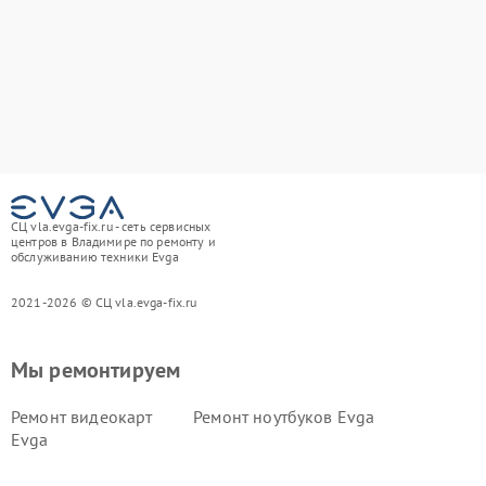
СЦ vla.evga-fix.ru - сеть сервисных
центров в Владимире по ремонту и
обслуживанию техники Evga
2021-2026 © СЦ vla.evga-fix.ru
Мы ремонтируем
Ремонт видеокарт
Ремонт ноутбуков Evga
Evga