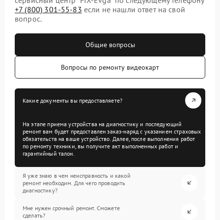
+7 (800) 301-55-83
если не нашли ответ на свой
вопрос.
Общие вопросы
Вопросы по ремонту видеокарт
Какие документы вы предоставляете?
На этапе приема устройства на диагностику и последующий
ремонт вам будет предоставлен заказ-наряд с указанием страховых
обязательств на ваше устройство. Далее, после выполнения работ
по ремонту техники, вы получите акт выполненных работ и
гарантийный талон.
Я уже знаю в чем неисправность и какой
ремонт необходим. Для чего проводить
диагностику?
Мне нужен срочный ремонт. Сможете
сделать?