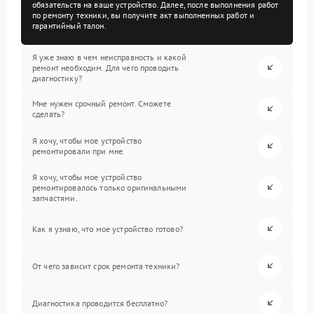
обязательств на ваше устройство. Далее, после выполнения работ
по ремонту техники, вы получите акт выполненных работ и
гарантийный талон.
Я уже знаю в чем неисправность и какой
ремонт необходим. Для чего проводить
диагностику?
Мне нужен срочный ремонт. Сможете
сделать?
Я хочу, чтобы мое устройство
ремонтировали при мне.
Я хочу, чтобы мое устройство
ремонтировалось только оригинальными
запчастями.
Как я узнаю, что мое устройство готово?
От чего зависит срок ремонта техники?
Диагностика проводится бесплатно?