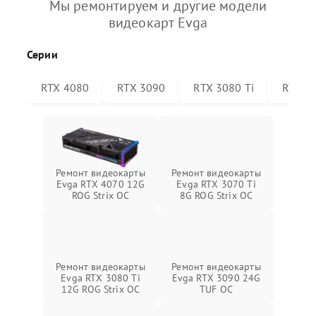
Мы ремонтируем и другие модели
видеокарт Evga
Серии
RTX 4080
RTX 3090
RTX 3080 Ti
RTX 30
Ремонт видеокарты
Ремонт видеокарты
Evga RTX 4070 12G
Evga RTX 3070 Ti
ROG Strix OC
8G ROG Strix OC
Ремонт видеокарты
Ремонт видеокарты
Evga RTX 3080 Ti
Evga RTX 3090 24G
12G ROG Strix OC
TUF OC