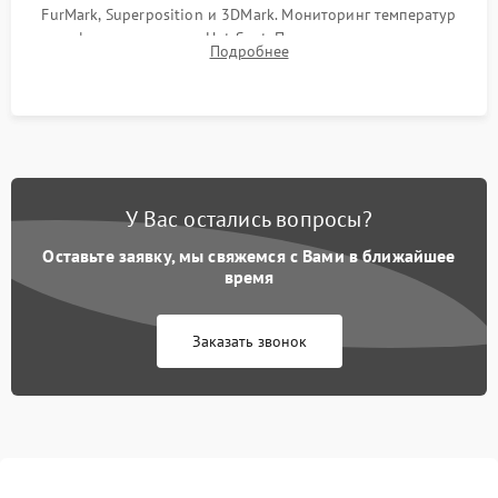
FurMark, Superposition и 3DMark. Мониторинг температур
графического чипа и Hot Spot. Проверка на отсутствие
Подробнее
артефактов изображения, вылетов драйвера и зависаний.
У Вас остались вопросы?
Оставьте заявку, мы свяжемся с Вами в ближайшее
время
Заказать звонок