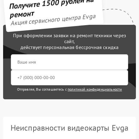
Получите 1500 рублей на
ремонт
Акция сервисного центра Evga
При оформлении заявки на ремонт техники через
сайт,
действует персональная бессрочная скидка
Отправляя, Вы соглашаетесь с
политикой конфиденциальности
Неисправности видеокарты Evga