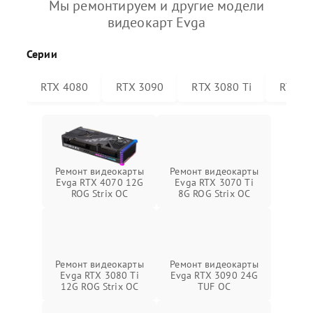
Мы ремонтируем и другие модели
видеокарт Evga
Серии
RTX 4080
RTX 3090
RTX 3080 Ti
RTX 30
Ремонт видеокарты
Ремонт видеокарты
Evga RTX 4070 12G
Evga RTX 3070 Ti
ROG Strix OC
8G ROG Strix OC
Ремонт видеокарты
Ремонт видеокарты
Evga RTX 3080 Ti
Evga RTX 3090 24G
12G ROG Strix OC
TUF OC