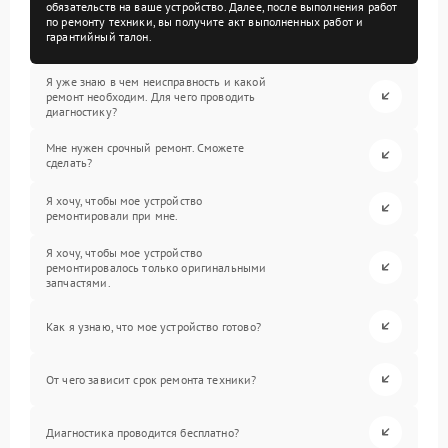
обязательств на ваше устройство. Далее, после выполнения работ
по ремонту техники, вы получите акт выполненных работ и
гарантийный талон.
Я уже знаю в чем неисправность и какой
ремонт необходим. Для чего проводить
диагностику?
Мне нужен срочный ремонт. Сможете
сделать?
Я хочу, чтобы мое устройство
ремонтировали при мне.
Я хочу, чтобы мое устройство
ремонтировалось только оригинальными
запчастями.
Как я узнаю, что мое устройство готово?
От чего зависит срок ремонта техники?
Диагностика проводится бесплатно?