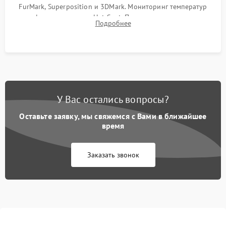
FurMark, Superposition и 3DMark. Мониторинг температур
графического чипа и Hot Spot. Проверка на отсутствие
Подробнее
артефактов изображения, вылетов драйвера и зависаний.
У Вас остались вопросы?
Оставьте заявку, мы свяжемся с Вами в ближайшее
время
Заказать звонок