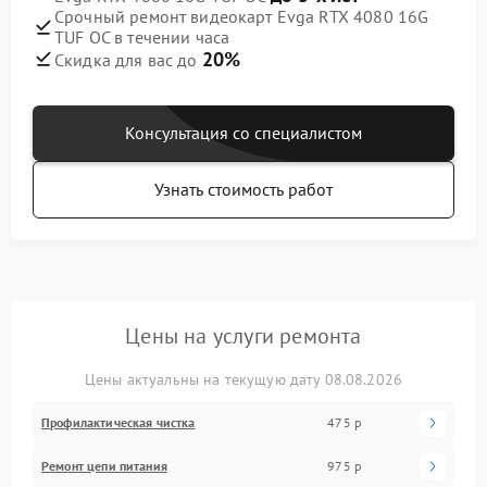
Срочный ремонт видеокарт Evga RTX 4080 16G
TUF OC в течении часа
20%
Скидка для вас до
Консультация со специалистом
Узнать стоимость работ
Цены на услуги ремонта
Цены актуальны на текущую дату 08.08.2026
Профилактическая чистка
475 р
Ремонт цепи питания
975 р