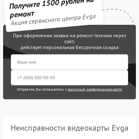
Получите 1500 рублей на
ремонт
Акция сервисного центра Evga
При оформлении заявки на ремонт техники через
сайт,
действует персональная бессрочная скидка
Отправляя, Вы соглашаетесь с
политикой конфиденциальности
Неисправности видеокарты Evga