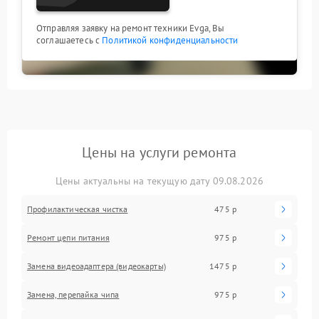
Отправляя заявку на ремонт техники Evga, Вы
соглашаетесь с
Политикой конфиденциальности
Цены на услуги ремонта
Цены актуальны на текущую дату 09.08.2026
Профилактическая чистка
475 р
Ремонт цепи питания
975 р
Замена видеоадаптера (видеокарты)
1475 р
Замена, перепайка чипа
975 р