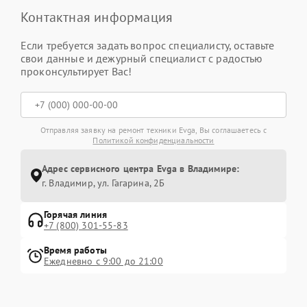
Контактная информация
Если требуется задать вопрос специалисту, оставьте
свои данные и дежурный специалист с радостью
проконсультирует Вас!
Отправляя заявку на ремонт техники Evga, Вы соглашаетесь с
Политикой конфиденциальности
Адрес сервисного центра Evga в Владимире:
г. Владимир, ул. Гагарина, 2Б
Горячая линия
+7 (800) 301-55-83
Время работы
Ежедневно с 9:00 до 21:00