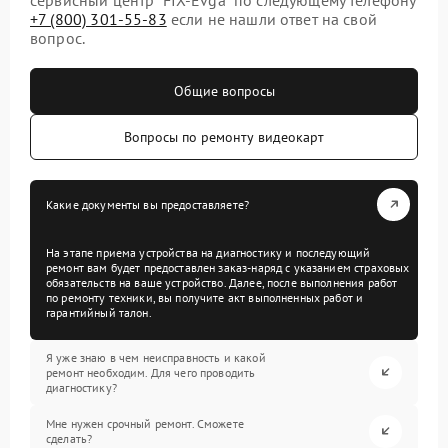
+7 (800) 301-55-83
если не нашли ответ на свой
вопрос.
Общие вопросы
Вопросы по ремонту видеокарт
Какие документы вы предоставляете?
На этапе приема устройства на диагностику и последующий
ремонт вам будет предоставлен заказ-наряд с указанием страховых
обязательств на ваше устройство. Далее, после выполнения работ
по ремонту техники, вы получите акт выполненных работ и
гарантийный талон.
Я уже знаю в чем неисправность и какой
ремонт необходим. Для чего проводить
диагностику?
Мне нужен срочный ремонт. Сможете
сделать?