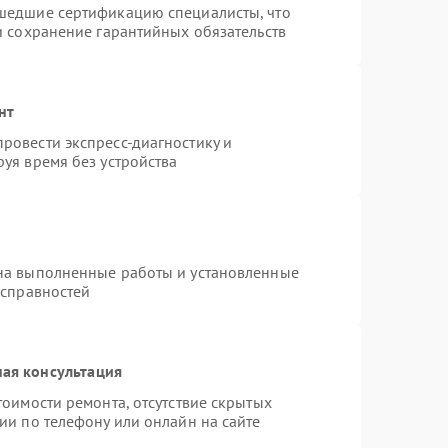
шедшие сертификацию специалисты, что
и сохранение гарантийных обязательств
нт
ровести экспресс-диагностику и
уя время без устройства
на выполненные работы и установленные
исправностей
ая консультация
тоимости ремонта, отсутствие скрытых
ии по телефону или онлайн на сайте