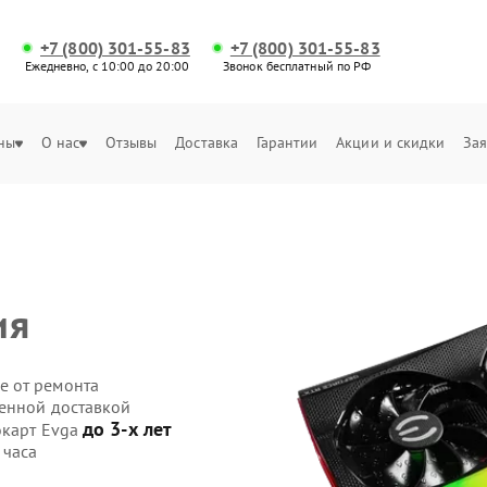
+7 (800) 301-55-83
+7 (800) 301-55-83
Ежедневно, с 10:00 до 20:00
Звонок бесплатный по РФ
ны
О нас
Отзывы
Доставка
Гарантии
Акции и скидки
Зая
ия
е от ремонта
венной доставкой
до 3-х лет
окарт Evga
 часа