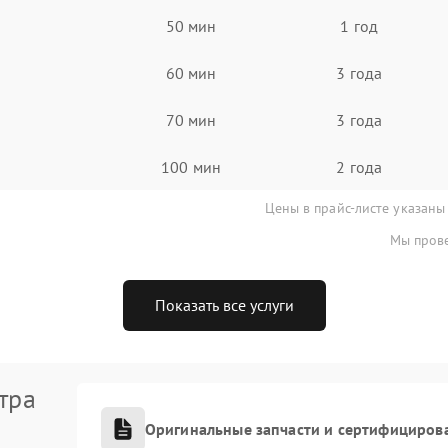
50 мин
1 год
60 мин
3 года
70 мин
3 года
100 мин
2 года
Цены в прайс-листе указаны
Мы прове
Показать все услуги
тра
Оригинальные запчасти и сертифициров