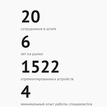
20
сотрудников в штате
6
лет на рынке
1522
отремонтированных устройств
4
минимальный опыт работы специалистов