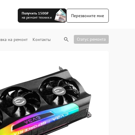
Получить 1500₽
Перезвоните мне
на ремонт техники
Статус ремонта
вка на ремонт
Контакты