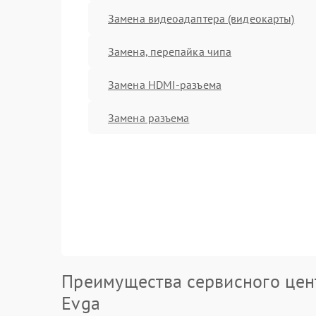
Замена видеоадаптера (видеокарты)
Замена, перепайка чипа
Замена HDMI-разъема
Замена разъема
Преимущества сервисного цен
Evga