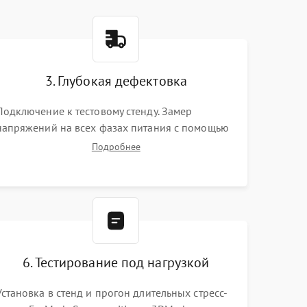
3. Глубокая дефектовка
Подключение к тестовому стенду. Замер
напряжений на всех фазах питания с помощью
осциллографа. Проверка инициализации.
Подробнее
Использование специализированного ПО MATS
6. Тестирование под нагрузкой
Установка в стенд и прогон длительных стресс-