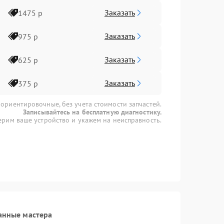
Заказать
1475 р
Заказать
975 р
Заказать
625 р
Заказать
375 р
 ориентировочные, без учета стоимости запчастей.
Записывайтесь на бесплатную диагностику.
рим ваше устройство и укажем на неисправность.
анные мастера