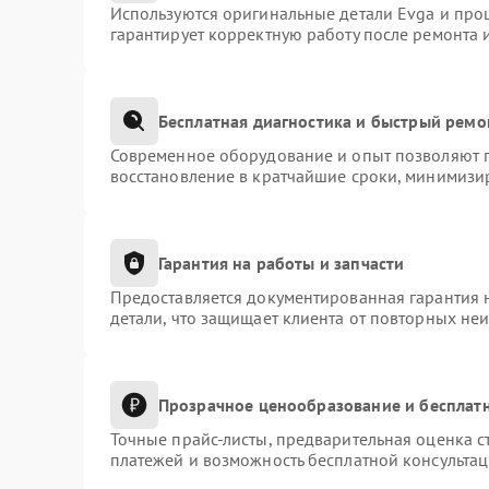
Используются оригинальные детали Evga и про
гарантирует корректную работу после ремонта 
Бесплатная диагностика и быстрый ремо
Современное оборудование и опыт позволяют п
восстановление в кратчайшие сроки, минимизир
Гарантия на работы и запчасти
Предоставляется документированная гарантия 
детали, что защищает клиента от повторных не
Прозрачное ценообразование и бесплатн
Точные прайс-листы, предварительная оценка с
платежей и возможность бесплатной консультац