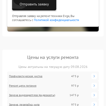
Отправить заявку
Отправляя заявку на ремонт техники Evga, Вы
соглашаетесь с
Политикой конфиденциальности
Цены на услуги ремонта
Цены актуальны на текущую дату 09.08.2026
Профилактическая чистка
475 р
Ремонт цепи питания
975 р
Замена видеоадаптера (видеокарты)
1475 р
Замена, перепайка чипа
975 р