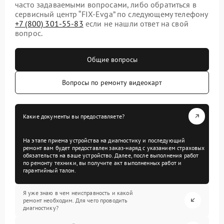
часто задаваемыми вопросами, либо обратиться в
сервисный центр “FIX-Evga” по следующему телефону
+7 (800) 301-55-83
если не нашли ответ на свой
вопрос.
Общие вопросы
Вопросы по ремонту видеокарт
Какие документы вы предоставляете?
На этапе приема устройства на диагностику и последующий
ремонт вам будет предоставлен заказ-наряд с указанием страховых
обязательств на ваше устройство. Далее, после выполнения работ
по ремонту техники, вы получите акт выполненных работ и
гарантийный талон.
Я уже знаю в чем неисправность и какой
ремонт необходим. Для чего проводить
диагностику?