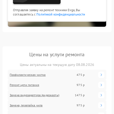
Отправляя заявку на ремонт техники Evga, Вы
соглашаетесь с
Политикой конфиденциальности
Цены на услуги ремонта
Цены актуальны на текущую дату 08.08.2026
Профилактическая чистка
475 р
Ремонт цепи питания
975 р
Замена видеоадаптера (видеокарты)
1475 р
Замена, перепайка чипа
975 р