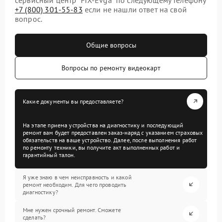
+7 (800) 301-55-83
если не нашли ответ на свой
вопрос.
Общие вопросы
Вопросы по ремонту видеокарт
Какие документы вы предоставляете?
На этапе приема устройства на диагностику и последующий
ремонт вам будет предоставлен заказ-наряд с указанием страховых
обязательств на ваше устройство. Далее, после выполнения работ
по ремонту техники, вы получите акт выполненных работ и
гарантийный талон.
Я уже знаю в чем неисправность и какой
ремонт необходим. Для чего проводить
диагностику?
Мне нужен срочный ремонт. Сможете
сделать?