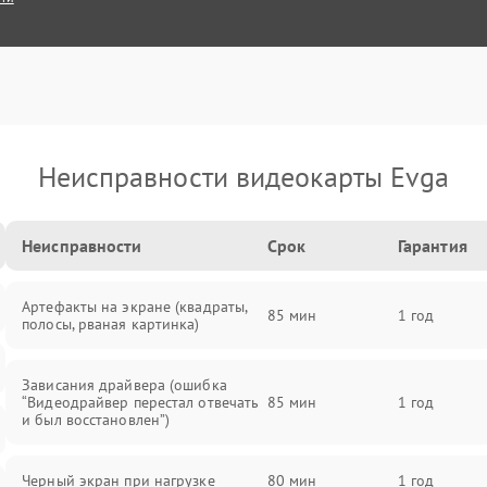
Неисправности видеокарты Evga
Неисправности
Срок
Гарантия
Артефакты на экране (квадраты,
85 мин
1 год
полосы, рваная картинка)
Зависания драйвера (ошибка
“Видеодрайвер перестал отвечать
85 мин
1 год
и был восстановлен”)
Черный экран при нагрузке
80 мин
1 год