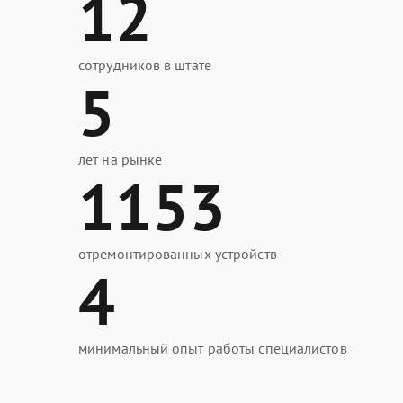
12
сотрудников в штате
5
лет на рынке
1153
отремонтированных устройств
4
минимальный опыт работы специалистов