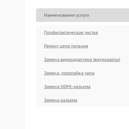
Наименование услуги
Профилактическая чистка
Ремонт цепи питания
Замена видеоадаптера (видеокарты)
Замена, перепайка чипа
Замена HDMI-разъема
Замена разъема