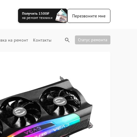
Получить 1500₽
Перезвоните мне
на ремонт техники
Статус ремонта
вка на ремонт
Контакты