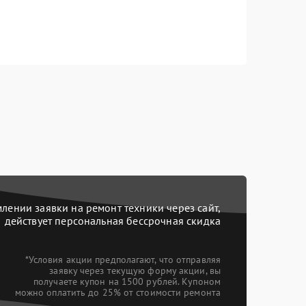
ении заявки на ремонт техники через сайт,
действует персональная бессрочная скидка
*Условия акции предполагают, что отправляя
заявку через текущую форму акции, вы
получаете купон на 1500 рублей. Купоном
можно оплатить до 25% от стоимости ремонта