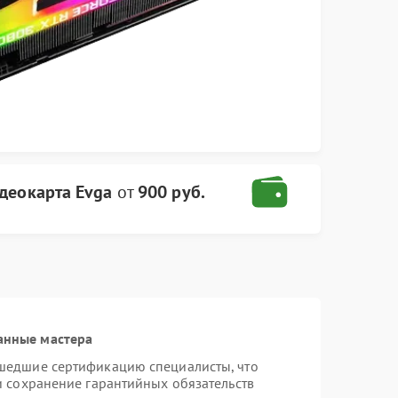
деокарта Evga
от
900 руб.
анные мастера
шедшие сертификацию специалисты, что
и сохранение гарантийных обязательств