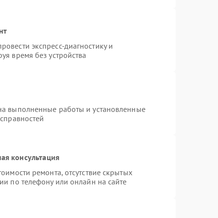
нт
ровести экспресс-диагностику и
уя время без устройства
на выполненные работы и установленные
исправностей
ая консультация
тоимости ремонта, отсутствие скрытых
ии по телефону или онлайн на сайте